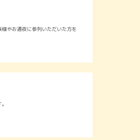
族様やお通夜に参列いただいた方を
す。