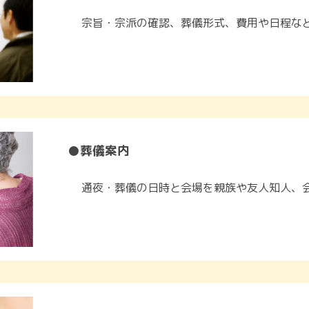
宗旨・宗派の確認、葬儀形式、費用や日程な
●葬儀案内
通夜・葬儀の日時と会場を親族や友人知人、