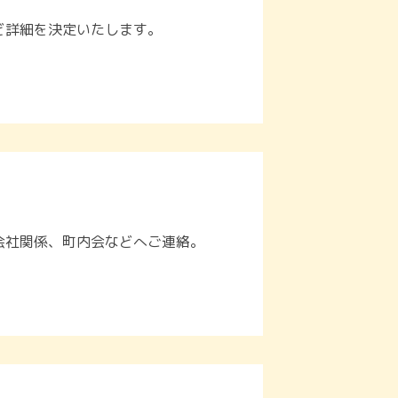
ど詳細を決定いたします。
会社関係、町内会などへご連絡。