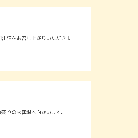
門出膳をお召し上がりいただきま
最寄りの火葬場へ向かいます。