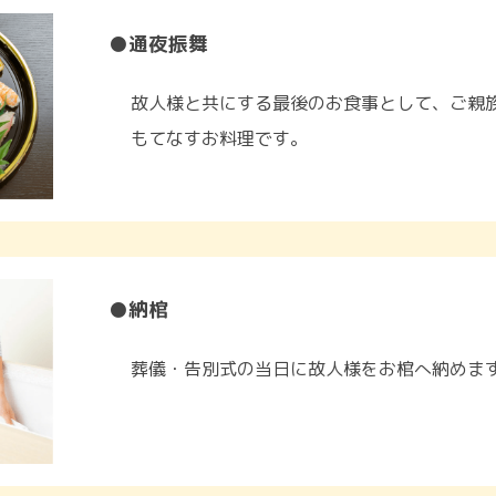
●通夜振舞
故人様と共にする最後のお食事として、ご親
もてなすお料理です。
●納棺
葬儀・告別式の当日に故人様をお棺へ納めま