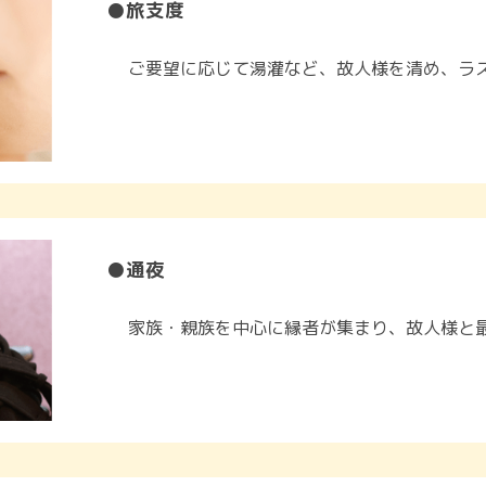
●旅支度
ご要望に応じて湯灌など、故人様を清め、ラ
●通夜
家族・親族を中心に縁者が集まり、故人様と