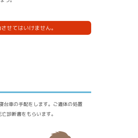
ょう。
動させてはいけません。
寝台車の手配をします。ご遺体の処置
死亡診断書をもらいます。