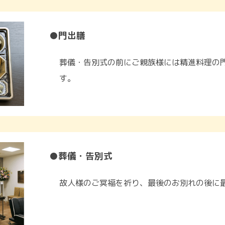
●門出膳
葬儀・告別式の前にご親族様には精進料理の
す。
●葬儀・告別式
故人様のご冥福を祈り、最後のお別れの後に