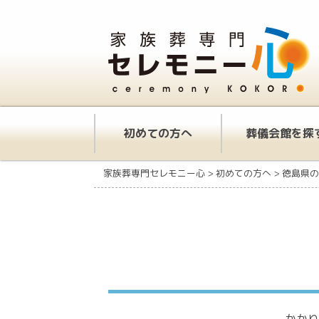
初めての方へ
葬儀会館を探
家族葬専門セレモニー心
>
初めての方へ
>
徳島県の