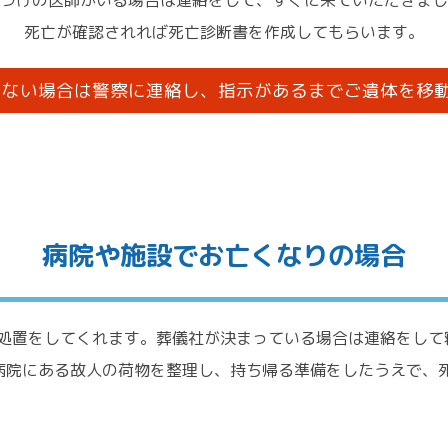
つけの医師がいる場合は連絡をして、すぐに来ていただきまし
死亡が確認されれば死亡診断書を作成してもらいます。
いない場合は警察に連絡し、指示があるまでご遺体を移
病院や施設でお亡くなりの場合
処置をしてくれます。葬儀社が決まっている場合は連絡をして
病院にある故人の荷物を整理し、持ち帰る準備をしたうえで、