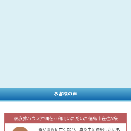
お客様の声
家族葬ハウス沖洲をご利用いただいた徳島市在住A様
母が深夜に亡くなり、真夜中に連絡したにも