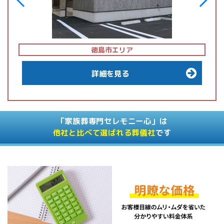
徳島市エリア
詳細を見る
「家族葬専門セレモニー心」は
他社と比べて選ばれる葬儀社
です