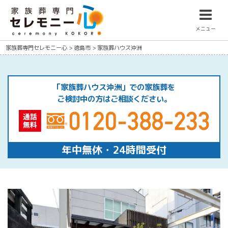
メニュー
家族葬専門セレモニー心
>
徳島市
>
家族葬ハウス沖洲
「家族葬ハウス沖洲」での家族葬を
ご検討中の方はご相談ください。
年中無休・24時間受付