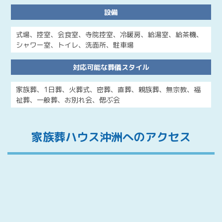
設備
式場、控室、会食室、寺院控室、冷暖房、給湯室、給茶機、
シャワー室、トイレ、洗面所、駐車場
対応可能な
葬儀スタイル
家族葬、1日葬、火葬式、密葬、直葬、親族葬、無宗教、福
祉葬、一般葬、お別れ会、偲ぶ会
家族葬ハウス沖洲へのアクセス