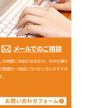
しお時間に余裕のある方や、日中仕事な
で葬儀社へ相談に行けない方におすすめ
す。