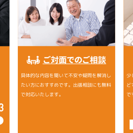
具体的な内容を聞いて不安や疑問を解消し
少
たい方におすすめです。出張相談にも無料
ど
で対応いたします。
で