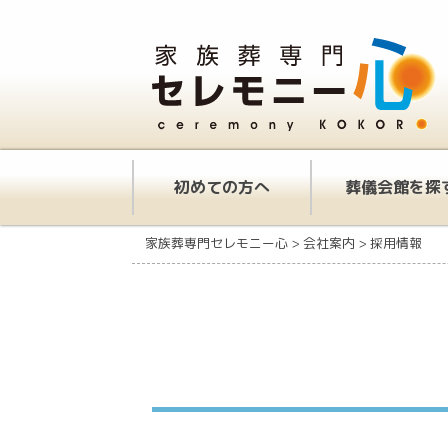
初めての方へ
葬儀会館を探
家族葬専門セレモニー心
>
会社案内
>
採用情報