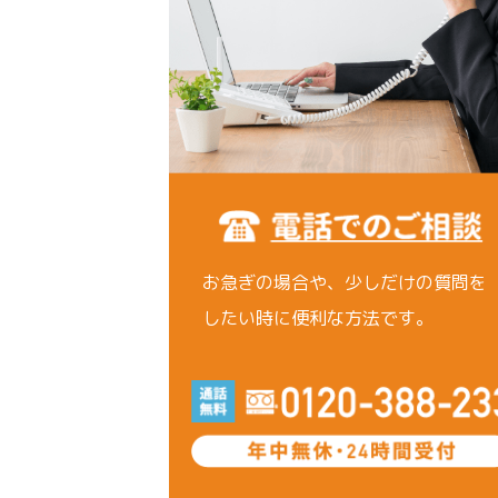
お急ぎの場合や、少しだけの質問を
したい時に便利な方法です。