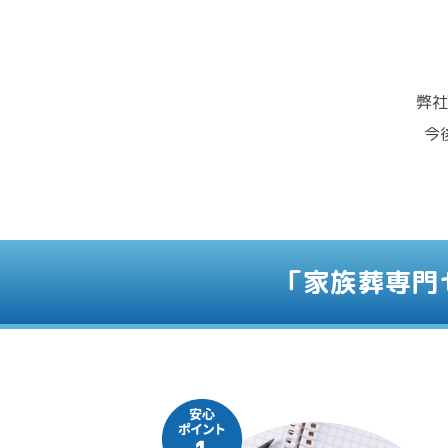
弊社
今
「家族葬専門