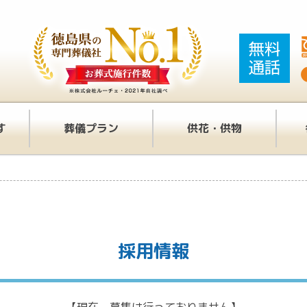
す
葬儀プラン
供花・供物
採用情報