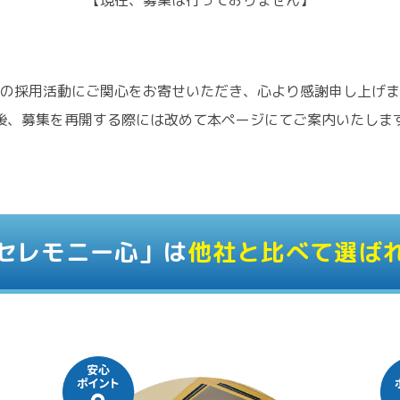
【現在、募集は行っておりません】
の採用活動にご関心をお寄せいただき、心より感謝申し上げま
後、募集を再開する際には改めて本ページにてご案内いたしま
セレモニー心」は
他社と比べて選ば