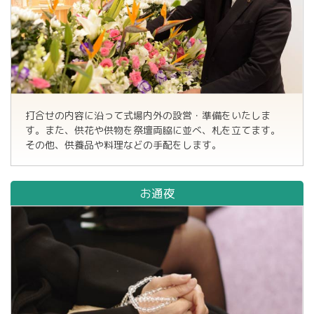
打合せの内容に沿って式場内外の設営・準備をいたしま
す。また、供花や供物を祭壇両脇に並べ、札を立てます。
その他、供養品や料理などの手配をします。
お通夜