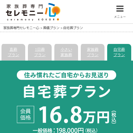
メニュー
家族葬専門セレモニー心
>
葬儀プラン
>
自宅葬プラン
直葬
1日葬
小さい
家族葬
自宅葬
プラン
プラン
家族葬
プラン
プラン