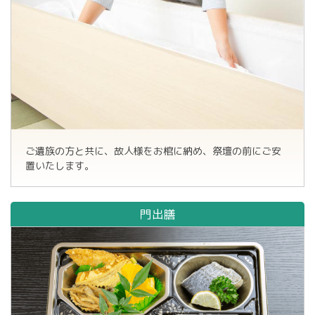
ご遺族の方と共に、故人様をお棺に納め、祭壇の前にご安
置いたします。
門出膳