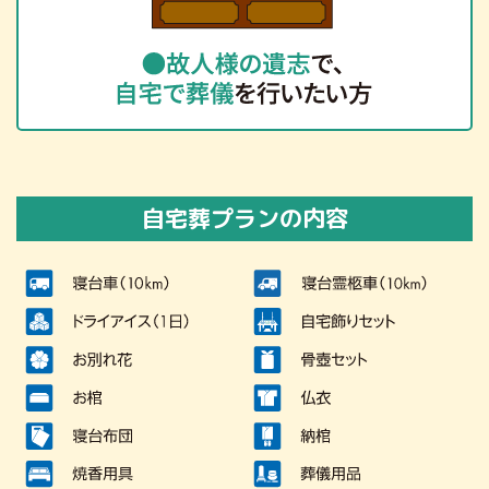
自宅葬プランの内容