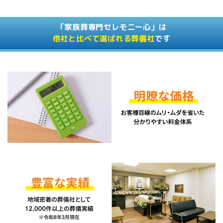
「家族葬専門セレモニー心」は
他社と比べて選ばれる葬儀社
です