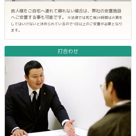
故人様をご自宅へ連れて帰れない場合は、弊社の安置施設
へご安置する事も可能です。
※法律では死亡後24時間は火葬を
してはいけないと決められているので1日以上のご安置が必要となり
ます。
打合わせ