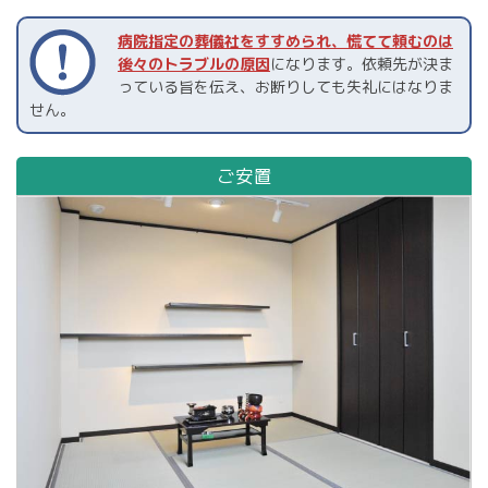
病院指定の葬儀社をすすめられ、慌てて頼むのは
後々のトラブルの原因
になります。
依頼先が決ま
っている旨を伝え、お断りしても失礼にはなりま
せん。
ご安置