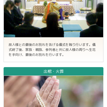
故人様との最後のお別れを告げる儀式を執り行います。儀
式終了後、家族・親族、参列者と共に故人様の周りへ生花
を手向け、最後のお別れを行います。
出棺・火葬