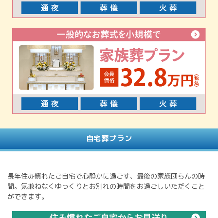
自宅葬プラン
長年住み慣れたご自宅で心静かに過ごす、最後の家族団らんの時
間。気兼ねなくゆっくりとお別れの時間をお過ごしいただくこと
ができます。