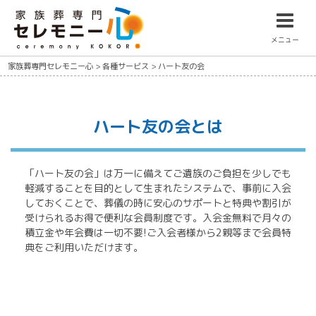
メニュー
家族葬専門セレモニー心
>
各種サービス
>
ハート友の会
ハート友の会とは
「ハート友の会」は万一に備えてご遺族のご負担を少しでも
軽減することを目的として生まれたシステムで、
事前に入会
しておくことで、葬儀の時に安心のサポートと特典や割引が
受けられるお得で便利な会員制度です。
入会金無料で月々の
積立金や年会費は一切不要!ご入会者様から2親等まで会員特
典をご利用いただけます。