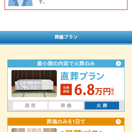
す。
葬儀プラン