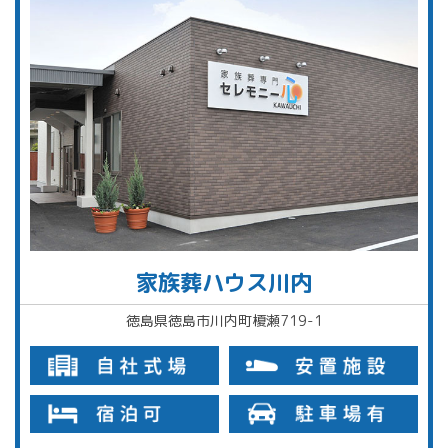
家族葬ハウス川内
徳島県徳島市川内町榎瀬719-1