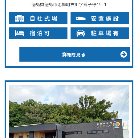
徳島県徳島市応神町古川字戎子野45-1
詳細を見る