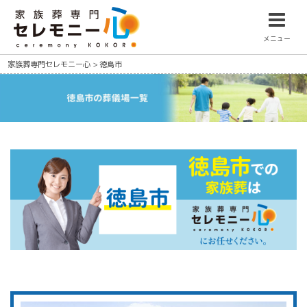
メニュー
家族葬専門セレモニー心
>
徳島市