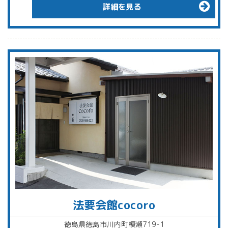
詳細を見る
法要会館cocoro
徳島県徳島市川内町榎瀬719-1