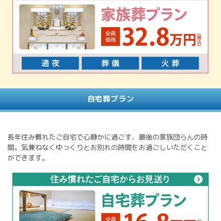
自宅葬プラン
長年住み慣れたご自宅で心静かに過ごす、最後の家族団らんの時
間。気兼ねなくゆっくりとお別れの時間をお過ごしいただくこと
ができます。