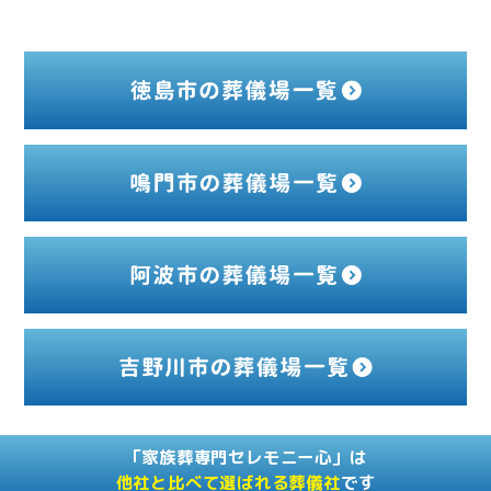
「家族葬専門セレモニー心」は
他社と比べて選ばれる葬儀社
です