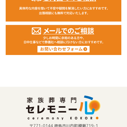
〒771-0144 徳島市川内町榎瀬719-1