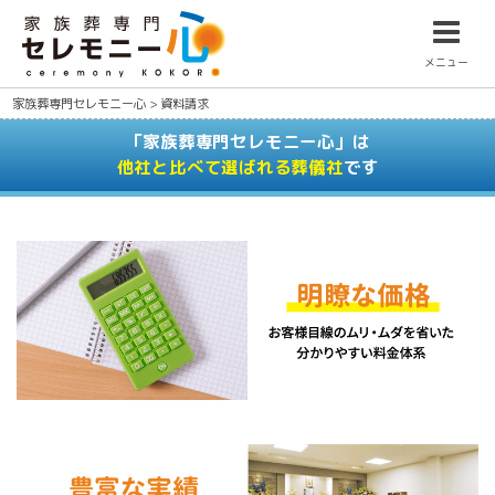
メニュー
家族葬専門セレモニー心
>
資料請求
「家族葬専門セレモニー心」は
他社と比べて選ばれる葬儀社
です