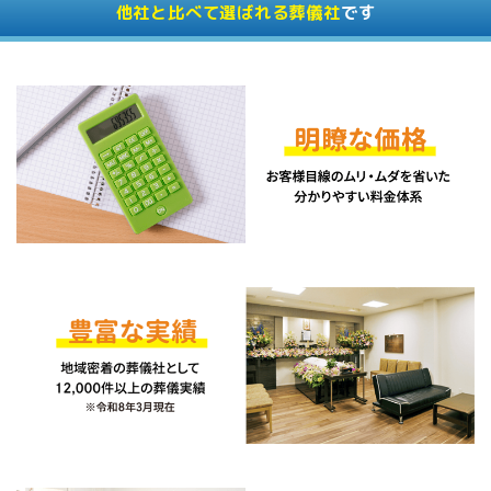
他社と比べて選ばれる葬儀社
です