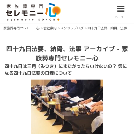
メニュー
家族葬専門セレモニー心
>
会社案内
>
スタッフブログ
>
四十九日法要、納骨、法事
四十九日法要、納骨、法事 アーカイブ - 家
族葬専門セレモニー心
四十九日は三月（みつき）にまたがったらいけないの？ 気に
なる四十九日法要の日程について