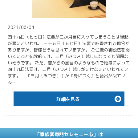
2021/06/04
四十九日（七七日）法要が三か月目に入ってしまうことは縁起
が悪いといわれ、 三十五日（五七日）法要で納骨される場合が
ありますが、皆様どうなせれていますか。 ご住職の御説法を聞
いていると仏教的には、三月（みつき）越しになっても問題な
いそうです。 ただ、昔からの風習のようなもので地域によって
四十九日法要は、三月（みつき）越しがいけないといわれてい
ます。 ・『三月（みつき）』が『身につく』と語呂が似てい
る…
詳細を見る
「家族葬専門セレモニー心」は