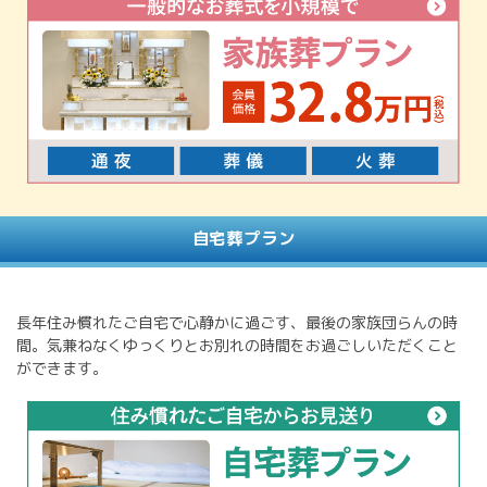
自宅葬プラン
長年住み慣れたご自宅で心静かに過ごす、最後の家族団らんの時
間。気兼ねなくゆっくりとお別れの時間をお過ごしいただくこと
ができます。