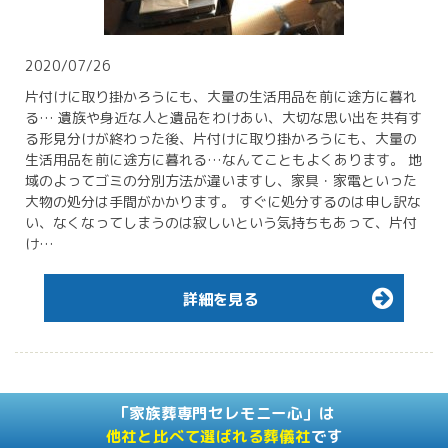
2020/07/26
片付けに取り掛かろうにも、大量の生活用品を前に途方に暮れ
る… 遺族や身近な人と遺品をわけあい、大切な思い出を共有す
る形見分けが終わった後、片付けに取り掛かろうにも、大量の
生活用品を前に途方に暮れる…なんてこともよくあります。 地
域のよってゴミの分別方法が違いますし、家具・家電といった
大物の処分は手間がかかります。 すぐに処分するのは申し訳な
い、なくなってしまうのは寂しいという気持ちもあって、片付
け…
詳細を見る
「家族葬専門セレモニー心」は
他社と比べて選ばれる葬儀社
です