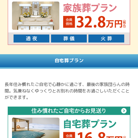
自宅葬プラン
長年住み慣れたご自宅で心静かに過ごす、最後の家族団らんの時
間。気兼ねなくゆっくりとお別れの時間をお過ごしいただくこと
ができます。