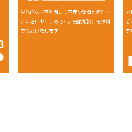
具体的な内容を聞いて不安や疑問を解消し
少
たい方におすすめです。出張相談にも無料
ど
で対応いたします。
で