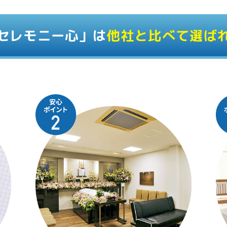
セレモニー心」は
他社と比べて選ば