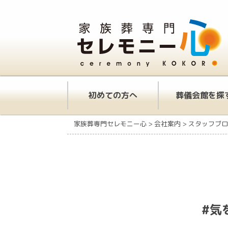
初めての方へ
葬儀会館を探
家族葬専門セレモニー心
>
会社案内
>
スタッフブロ
#気