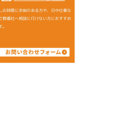
しお時間に余裕のある方や、日中仕事な
で葬儀社へ相談に行けない方におすすめ
す。