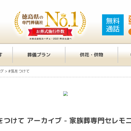
す
葬儀プラン
供花・供物
グ
>
#気をつけて
をつけて アーカイブ - 家族葬専門セレモ