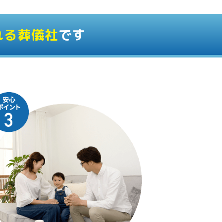
れる葬儀社
です