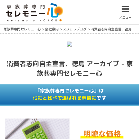
メニュー
家族葬専門セレモニー心
>
会社案内
>
スタッフブログ
>
消費者志向自主宣言、徳島
消費者志向自主宣言、徳島 アーカイブ - 家
族葬専門セレモニー心
「家族葬専門セレモニー心」は
他社と比べて選ばれる葬儀社
です