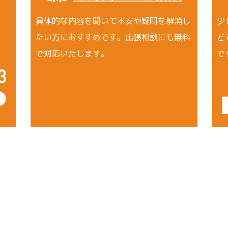
具体的な内容を聞いて不安や疑問を解消し
少
たい方におすすめです。出張相談にも無料
ど
で対応いたします。
で