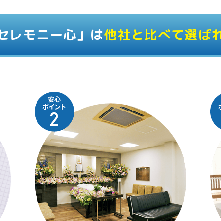
セレモニー心」は
他社と比べて選ば