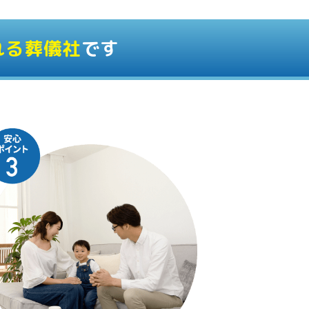
れる葬儀社
です