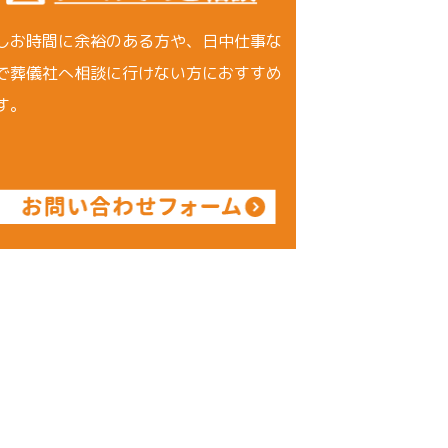
しお時間に余裕のある方や、日中仕事な
で葬儀社へ相談に行けない方におすすめ
す。