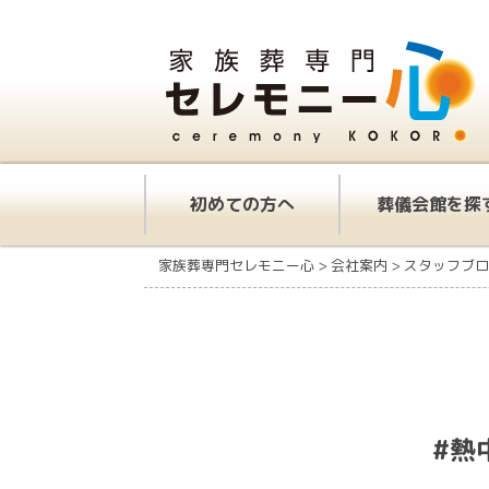
初めての方へ
葬儀会館を探
家族葬専門セレモニー心
>
会社案内
>
スタッフブロ
#熱