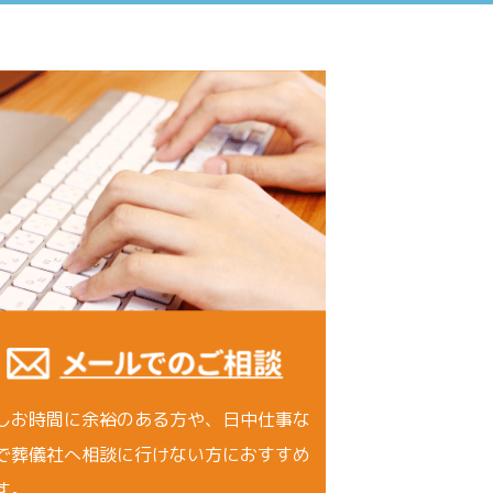
しお時間に余裕のある方や、日中仕事な
で葬儀社へ相談に行けない方におすすめ
す。