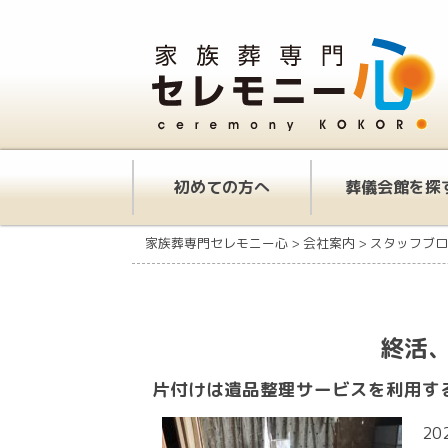
初めての方へ
葬儀会館を探
家族葬専門セレモニー心
>
会社案内
>
スタッフブロ
終活、
片付けは遺品整理サービスを利用す
20