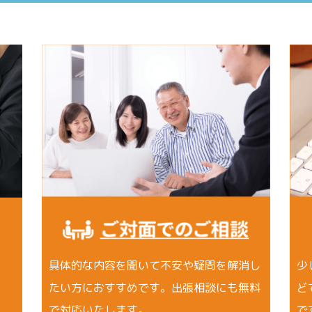
具体的な内容を聞いて不安や疑問を解消し
少
たい方におすすめです。出張相談にも無料
ど
で対応いたします。
で