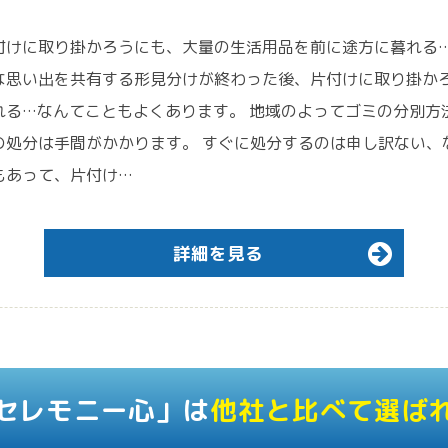
付けに取り掛かろうにも、大量の生活用品を前に途方に暮れる…
な思い出を共有する形見分けが終わった後、片付けに取り掛か
れる…なんてこともよくあります。 地域のよってゴミの分別方
の処分は手間がかかります。 すぐに処分するのは申し訳ない、
もあって、片付け…
詳細を見る
セレモニー心」は
他社と比べて選ば