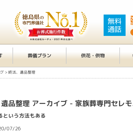
す
葬儀プラン
供花・供物
グ
>
終活、遺品整理
遺品整理 アーカイブ - 家族葬専門セレ
るという方法もある
20/07/26