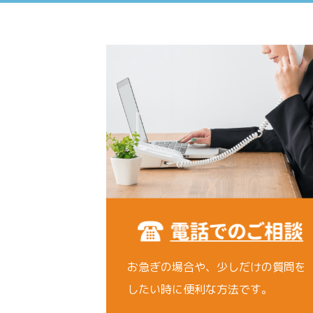
お急ぎの場合や、少しだけの質問を
したい時に便利な方法です。