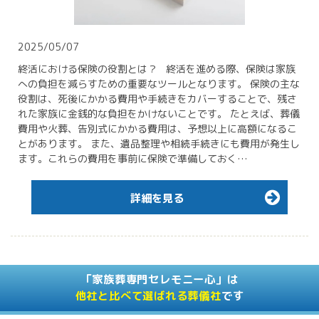
2025/05/07
終活における保険の役割とは？ 終活を進める際、保険は家族
への負担を減らすための重要なツールとなります。 保険の主な
役割は、死後にかかる費用や手続きをカバーすることで、残さ
れた家族に金銭的な負担をかけないことです。 たとえば、葬儀
費用や火葬、告別式にかかる費用は、予想以上に高額になるこ
とがあります。 また、遺品整理や相続手続きにも費用が発生し
ます。これらの費用を事前に保険で準備しておく…
詳細を見る
「家族葬専門セレモニー心」は
他社と比べて選ばれる葬儀社
です