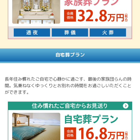
自宅葬プラン
長年住み慣れたご自宅で心静かに過ごす、最後の家族団らんの時
間。気兼ねなくゆっくりとお別れの時間をお過ごしいただくこと
ができます。