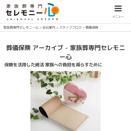
メニュー
家族葬専門セレモニー心
>
会社案内
>
スタッフブログ
>
葬儀保険
葬儀保険 アーカイブ - 家族葬専門セレモニ
ー心
保険を活用した終活 家族への負担を減らすために