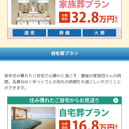
自宅葬プラン
長年住み慣れたご自宅で心静かに過ごす、最後の家族団らんの時
間。気兼ねなくゆっくりとお別れの時間をお過ごしいただくこと
ができます。