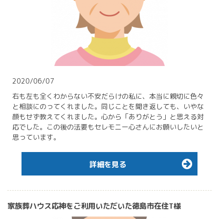
2020/06/07
右も左も全くわからない不安だらけの私に、本当に親切に色々
と相談にのってくれました。同じことを聞き返しても、いやな
顔もせず教えてくれました。心から「ありがとう」と思える対
応でした。この後の法要もセレモニー心さんにお願いしたいと
思っています。
詳細を見る
家族葬ハウス応神をご利用いただいた徳島市在住T様