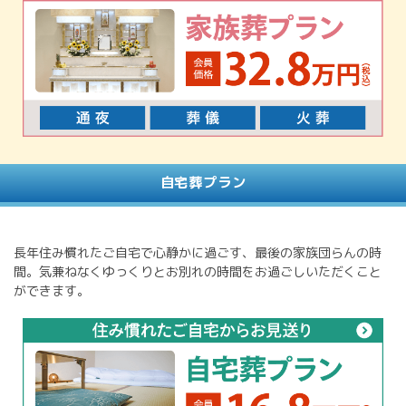
自宅葬プラン
長年住み慣れたご自宅で心静かに過ごす、最後の家族団らんの時
間。気兼ねなくゆっくりとお別れの時間をお過ごしいただくこと
ができます。