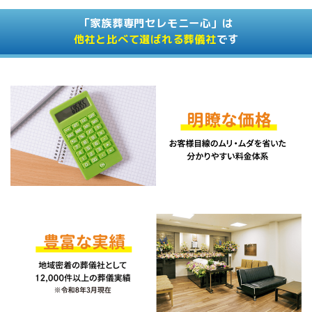
「家族葬専門セレモニー心」は
他社と比べて選ばれる葬儀社
です