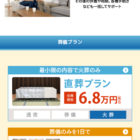
葬儀プラン