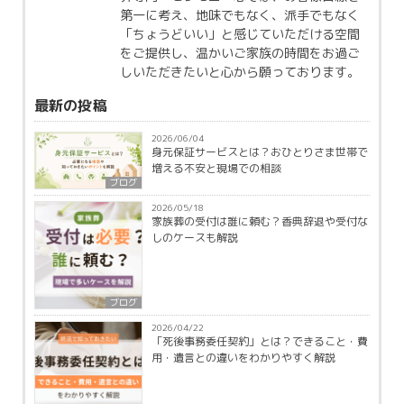
第一に考え、地味でもなく、派手でもなく
「ちょうどいい」と感じていただける空間
をご提供し、温かいご家族の時間をお過ご
しいただきたいと心から願っております。
最新の投稿
2026/06/04
身元保証サービスとは？おひとりさま世帯で
増える不安と現場での相談
ブログ
2026/05/18
家族葬の受付は誰に頼む？香典辞退や受付な
しのケースも解説
ブログ
2026/04/22
「死後事務委任契約」とは？できること・費
用・遺言との違いをわかりやすく解説