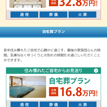
自宅葬プラン
長年住み慣れたご自宅で心静かに過ごす、最後の家族団らんの時
間。気兼ねなくゆっくりとお別れの時間をお過ごしいただくこと
ができます。