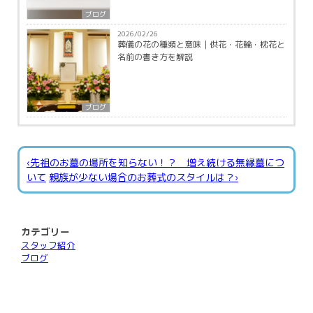
ブログ
2026/02/26
葬儀の花の種類と意味｜供花・花輪・枕花と
名前の書き方を解説
ブログ
‹先祖のお墓の場所を知らない！？ 増え続ける無縁墓につ
いて
親族が少ない場合のお葬式のスタイルは？›
カテゴリー
スタッフ紹介
ブログ