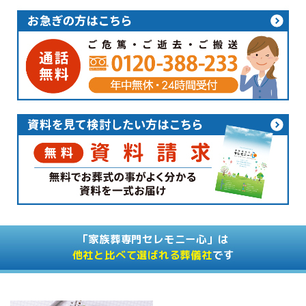
「家族葬専門セレモニー心」は
他社と比べて選ばれる葬儀社
です