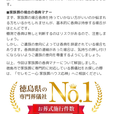
す。
◼︎家族葬の場合の香典マナー
まず、家族葬の場合香典を持っていかない方がいいのか悩まれ
る方もいるかもしれませんが、基本的に香典は持参する場合が
ほとんどです。
憶測で香典は無しと判断するのはリスクがあるので、注意しま
しょう。
しかし、ご遺族の意向によっては香典を辞退されている場合も
あります。香典辞退の連絡があった場合は、気持ちの押し付け
にならないようご遺族の意向を尊重するようにしましょう。
以上、今回は家族葬の香典マナーについて解説しました。
徳島市で家族葬に専門的に対応している葬儀社をお探しの際
は、「セレモニー心 家族葬ハウス応神」へご相談ください。