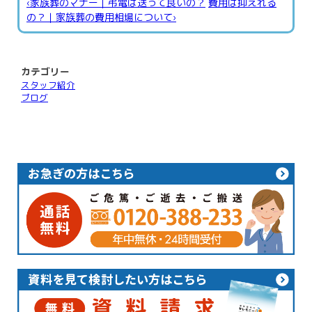
‹家族葬のマナー｜弔電は送って良いの？
費用は抑えれる
の？｜家族葬の費用相場について›
カテゴリー
スタッフ紹介
ブログ