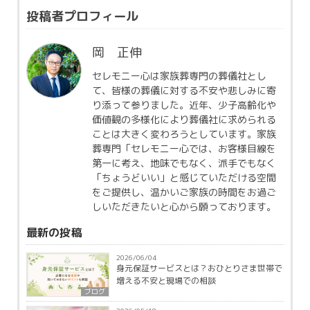
投稿者プロフィール
岡 正伸
セレモニー心は家族葬専門の葬儀社とし
て、皆様の葬儀に対する不安や悲しみに寄
り添って参りました。近年、少子高齢化や
価値観の多様化により葬儀社に求められる
ことは大きく変わろうとしています。家族
葬専門「セレモニー心では、お客様目線を
第一に考え、地味でもなく、派手でもなく
「ちょうどいい」と感じていただける空間
をご提供し、温かいご家族の時間をお過ご
しいただきたいと心から願っております。
最新の投稿
2026/06/04
身元保証サービスとは？おひとりさま世帯で
増える不安と現場での相談
ブログ