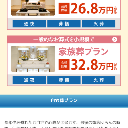
自宅葬プラン
長年住み慣れたご自宅で心静かに過ごす、最後の家族団らんの時