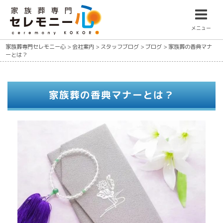
メニュー
家族葬専門セレモニー心
>
会社案内
>
スタッフブログ
>
ブログ
>
家族葬の香典マナ
ーとは？
家族葬の香典マナーとは？