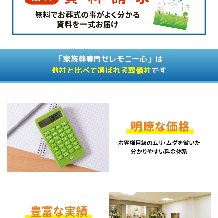
「家族葬専門セレモニー心」は
他社と比べて選ばれる葬儀社
です