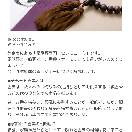
2022年3月5日
2022年11月10日
徳島市にある「家族葬専門・セレモニー心」です。
家族葬と一般葬では、香典マナーについても違いがあるのでし
ょうか？
今回は家族葬の香典マナーについて解説します。
◼︎そもそも香典とは
香典は、故人へのお悔やみの気持ちとしてお供えするお線香や
お花の代わりとなった金品を指します。
昔はお香を持参し、葬儀に参列することが一般的でしたが、現
在ではお香の代わりに金品を持ち寄ることが一般的になってお
り、それが香典の由来と言われております。
◼︎家族葬の香典の相場は？
結論、家族葬だからといって一般葬と香典の相場は変わること