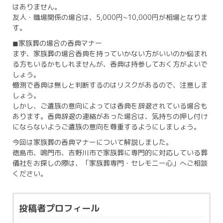
はありません。
友人・職場関係の場合は、5,000円~10,000円が相場となりま
す。
◼︎家族葬の場合の香典マナー
まず、家族葬の場合香典を持っていかない方がいいのか悩まれ
る方もいるかもしれませんが、香典は持参しておく方がよいで
しょう。
憶測で香典は無しと判断するのはリスクがあるので、注意しま
しょう。
しかし、ご遺族の意向によっては香典を辞退されている場合も
あります。香典辞退の連絡があった場合は、気持ちの押し付け
にならないようご遺族の意向を尊重するようにしましょう。
今回は家族葬の香典マナーについて解説しました。
徳島市、鳴門市、吉野川市で家族葬に専門的に対応している葬
儀社をお探しの際は、「家族葬専門・セレモニー心」へご相談
ください。
投稿者プロフィール