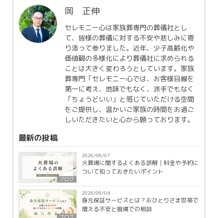
岡 正伸
セレモニー心は家族葬専門の葬儀社とし
て、皆様の葬儀に対する不安や悲しみに寄
り添って参りました。近年、少子高齢化や
価値観の多様化により葬儀社に求められる
ことは大きく変わろうとしています。家族
葬専門「セレモニー心では、お客様目線を
第一に考え、地味でもなく、派手でもなく
「ちょうどいい」と感じていただける空間
をご提供し、温かいご家族の時間をお過ご
しいただきたいと心から願っております。
最新の投稿
2026/08/07
火葬場に関するよくある誤解｜料金や予約に
ついて知っておきたいポイント
ブログ
2026/06/04
身元保証サービスとは？おひとりさま世帯で
増える不安と現場での相談
ブログ