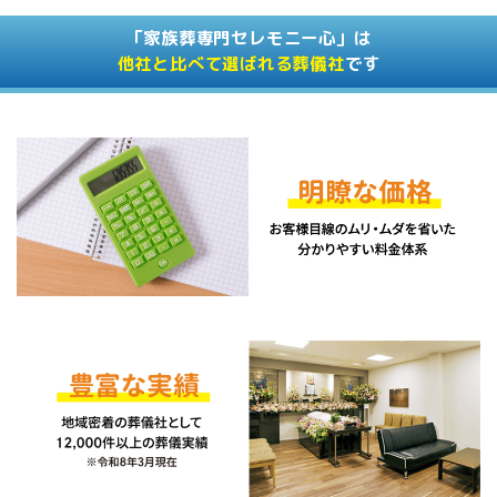
「家族葬専門セレモニー心」は
他社と比べて選ばれる葬儀社
です