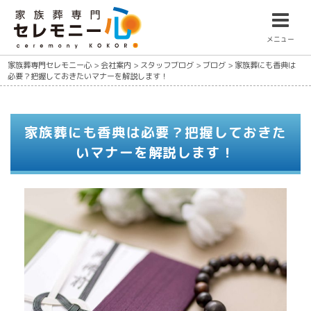
メニュー
家族葬専門セレモニー心
>
会社案内
>
スタッフブログ
>
ブログ
>
家族葬にも香典は
必要？把握しておきたいマナーを解説します！
家族葬にも香典は必要？把握しておきた
いマナーを解説します！