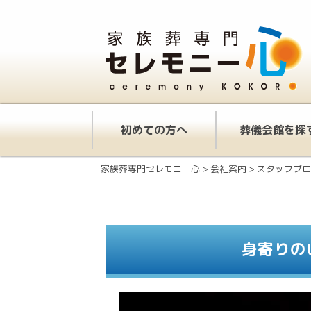
初めての方へ
葬儀会館を探
家族葬専門セレモニー心
>
会社案内
>
スタッフブロ
身寄りの