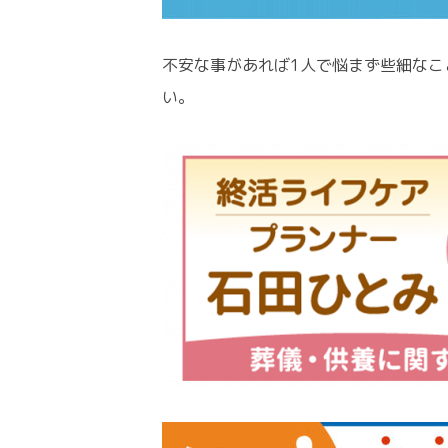
不安な事があれば1人で悩まず些細なこ
い。