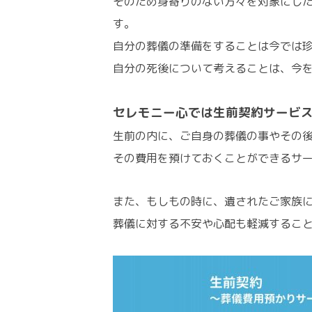
そのため身寄りのない方々を対象にし
す。
自分の葬儀の準備をすることは今では
自分の死後について考えることは、今
セレモニー心では生前契約サービ
生前の内に、ご自身の葬儀の事やその
その費用を預けておくことができるサ
また、もしもの時に、遺されたご家族
葬儀に対する不安や心配も軽減するこ