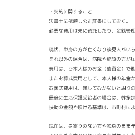
・契約に関すること
法書士に依頼し公正証書にしておく。
必要な費用は先に預託したり、金銭管
現状、単身の方が亡くなり後見人がい
それ以外の場合は、病院や施設の方が
費用は、ご本人様のお金（遺留金）で
またお葬式費用として、本人様の年金
お葬式費用は、残しておかないと周り
最後に生活保護受給者の場合は、葬祭
扶助の金額や頂ける基準は、市町村に
現在は、身寄りのない方や独身のまま