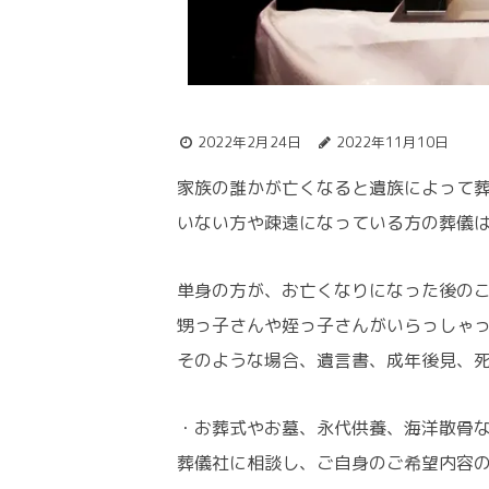
2022年2月24日
2022年11月10日
家族の誰かが亡くなると遺族によって
いない方や疎遠になっている方の葬儀
単身の方が、お亡くなりになった後の
甥っ子さんや姪っ子さんがいらっしゃ
そのような場合、遺言書、成年後見、
・お葬式やお墓、永代供養、海洋散骨
葬儀社に相談し、ご自身のご希望内容