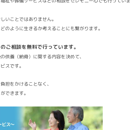
た福祉や葬儀サービスなどの相談をセレモニー心でも行ってい
珍しいことではありません。
をどのように生きるか考えることにも繋がります。
スのご相談を無料で行っています。
後の供養（納骨）に関する内容を決めて、
ービスです。
に負担をかけることなく、
とができます。