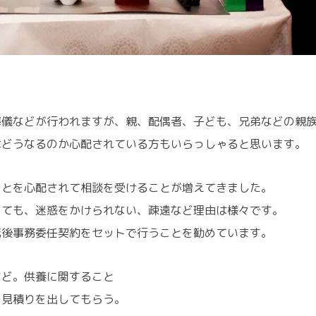
葬儀などが行われますが、親、配偶者、子ども、兄弟などの親
はどうなるのか心配されている方もいらっしゃると思います。
ことを心配されて相談を受けることが増えてきました。
っても、迷惑をかけられない、疎遠など理由は様々です。
死後事務委任契約をセットで行うことを勧めています。
など。供養に関すること
の見積りを出してもらう。