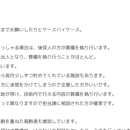
理までお願いしたりとケースバイケース。
らっしゃる場合は、後見人の方が葬儀を執り行います。
届出人となり、葬儀を執り行うことがほとんど。
賄います。
から毎月少しずつ貯めてくれている施設もあります。
の方に迷惑をかけてしまうので注意した方がいいです。
扶助が頂け、扶助内で行える内容の葬儀を執り行います。
よって異なりますので担当課に相談された方が確実です。
年齢を重ねた高齢者も増加しています。