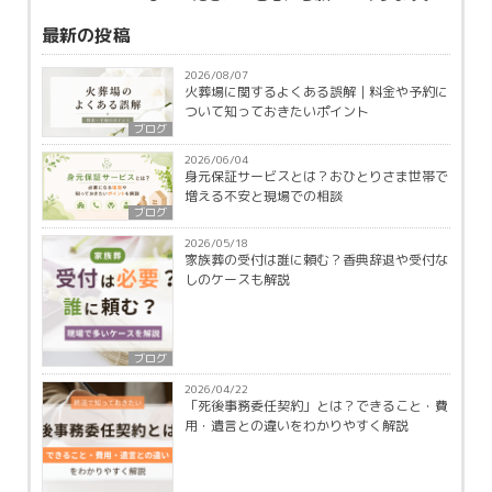
最新の投稿
2026/08/07
火葬場に関するよくある誤解｜料金や予約に
ついて知っておきたいポイント
ブログ
2026/06/04
身元保証サービスとは？おひとりさま世帯で
増える不安と現場での相談
ブログ
2026/05/18
家族葬の受付は誰に頼む？香典辞退や受付な
しのケースも解説
ブログ
2026/04/22
「死後事務委任契約」とは？できること・費
用・遺言との違いをわかりやすく解説