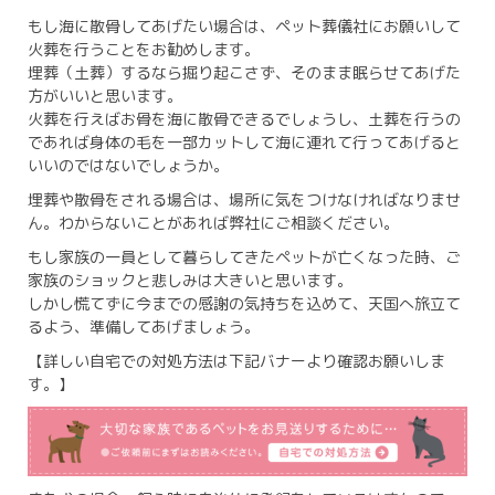
もし海に散骨してあげたい場合は、ペット葬儀社にお願いして
火葬を行うことをお勧めします。
埋葬（土葬）するなら掘り起こさず、そのまま眠らせてあげた
方がいいと思います。
火葬を行えばお骨を海に散骨できるでしょうし、土葬を行うの
であれば身体の毛を一部カットして海に連れて行ってあげると
いいのではないでしょうか。
埋葬や散骨をされる場合は、場所に気をつけなければなりませ
ん。わからないことがあれば弊社にご相談ください。
もし家族の一員として暮らしてきたペットが亡くなった時、ご
家族のショックと悲しみは大きいと思います。
しかし慌てずに今までの感謝の気持ちを込めて、天国へ旅立て
るよう、準備してあげましょう。
【詳しい自宅での対処方法は下記バナーより確認お願いしま
す。】