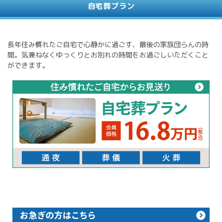
自宅葬プラン
長年住み慣れたご自宅で心静かに過ごす、最後の家族団らんの時
間。気兼ねなくゆっくりとお別れの時間をお過ごしいただくこと
ができます。