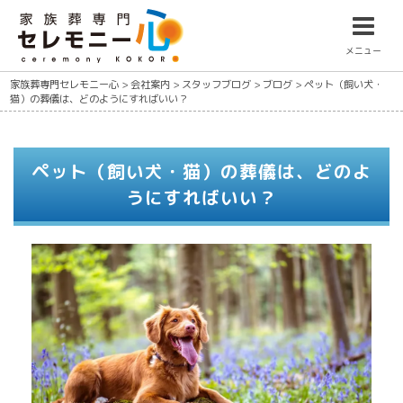
メニュー
家族葬専門セレモニー心
>
会社案内
>
スタッフブログ
>
ブログ
>
ペット（飼い犬・
猫）の葬儀は、どのようにすればいい？
ペット（飼い犬・猫）の葬儀は、どのよ
うにすればいい？