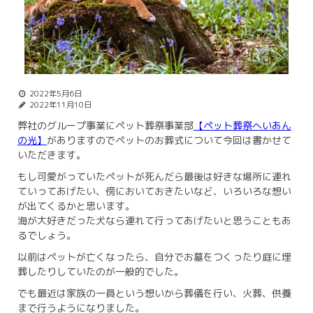
2022年5月6日
2022年11月10日
弊社のグループ事業にペット葬祭事業部
【ペット葬祭へいあん
の光】
がありますのでペットのお葬式について今回は書かせて
いただきます。
もし可愛がっていたペットが死んだら最後は好きな場所に連れ
ていってあげたい、傍においておきたいなど、いろいろな想い
が出てくるかと思います。
海が大好きだった犬なら連れて行ってあげたいと思うこともあ
るでしょう。
以前はペットが亡くなったら、自分でお墓をつくったり庭に埋
葬したりしていたのが一般的でした。
でも最近は家族の一員という想いから葬儀を行い、火葬、供養
まで行うようになりました。