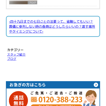
ブログ
‹四十九日までの七日ごとの法要って、省略してもいい？
葬儀に参列しない時の香典はどうしたらいいの？渡す場所
やタイミングについて›
カテゴリー
スタッフ紹介
ブログ