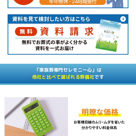
「家族葬専門セレモニー心」は
他社と比べて選ばれる葬儀社
です