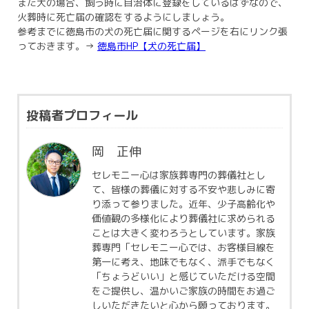
また犬の場合、飼う時に自治体に登録をしているはずなので、
火葬時に死亡届の確認をするようにしましょう。
参考までに徳島市の犬の死亡届に関するページを右にリンク張
っておきます。→
徳島市HP【犬の死亡届】
投稿者プロフィール
岡 正伸
セレモニー心は家族葬専門の葬儀社とし
て、皆様の葬儀に対する不安や悲しみに寄
り添って参りました。近年、少子高齢化や
価値観の多様化により葬儀社に求められる
ことは大きく変わろうとしています。家族
葬専門「セレモニー心では、お客様目線を
第一に考え、地味でもなく、派手でもなく
「ちょうどいい」と感じていただける空間
をご提供し、温かいご家族の時間をお過ご
しいただきたいと心から願っております。