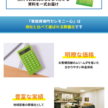
「家族葬専門セレモニー心」は
他社と比べて選ばれる葬儀社
です