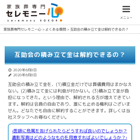
メニュー
家族葬専門セレモニー心
>
よくある質問
>
互助会の積み立て金は解約できるの？
互助会の積み立て金は解約できるの？
2020年6月8日
2020年6月8日
互助会の積み立て金を、(1)積立金だけでは葬儀費用はまかなえ
ない。(2)積み立て金には利息が付かない。(3)積み立て金が負
担になってきた。という理由で、解約される方が増えてきてい
ます。解約は会員の自由であり、誰にも止める権利はございま
せん。どなたでも自由に解約することができます。詳しくは当
社スタッフへお尋ねください。
‹医師に危篤を告げられたらどうすれば良いのでしょうか？
遺影写真はどのようなものを用意すればよいでしょうか？›