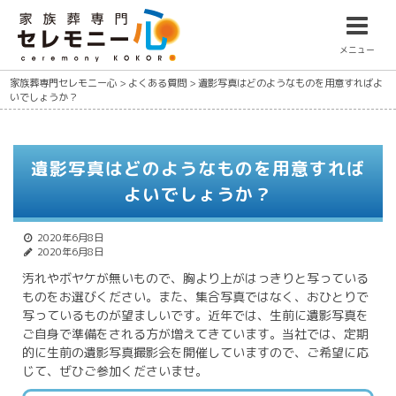
メニュー
家族葬専門セレモニー心
>
よくある質問
>
遺影写真はどのようなものを用意すればよ
いでしょうか？
遺影写真はどのようなものを用意すれば
よいでしょうか？
2020年6月8日
2020年6月8日
汚れやボヤケが無いもので、胸より上がはっきりと写っている
ものをお選びください。また、集合写真ではなく、おひとりで
写っているものが望ましいです。近年では、生前に遺影写真を
ご自身で準備をされる方が増えてきています。当社では、定期
的に生前の遺影写真撮影会を開催していますので、ご希望に応
じて、ぜひご参加くださいませ。