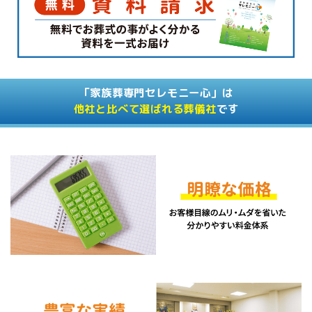
「家族葬専門セレモニー心」は
他社と比べて選ばれる葬儀社
です