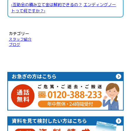
‹互助会の積み立て金は解約できるの？
エンディングノー
トって何ですか？›
カテゴリー
スタッフ紹介
ブログ