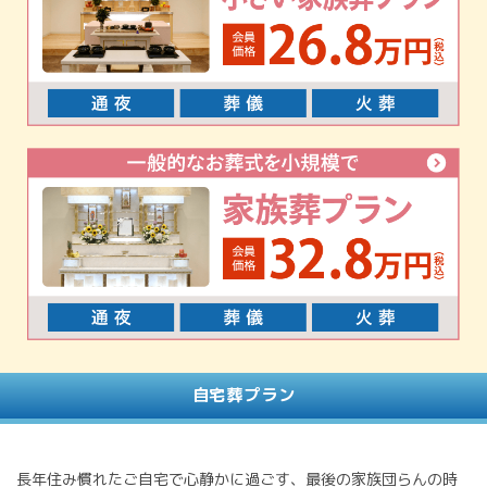
自宅葬プラン
長年住み慣れたご自宅で心静かに過ごす、最後の家族団らんの時