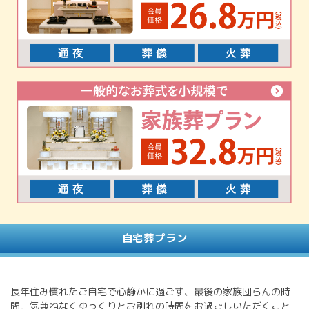
自宅葬プラン
長年住み慣れたご自宅で心静かに過ごす、最後の家族団らんの時
間。気兼ねなくゆっくりとお別れの時間をお過ごしいただくこと