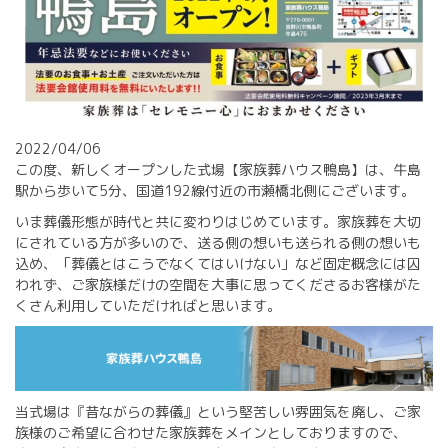
2022/04/06
この度、新しくオープンした式場【家族葬ハウス鴨島】は、牛島
駅から歩いて5分、国道192線付近の市瀬橋北側にございます。
いま葬儀形態が時代と共に変わりはじめています。家族葬を大切
にされている方が多いので、送る側の想いも送られる側の想いも
込め、「葬儀とはこうでなくてはいけない」など固定概念には囚
われず、ご家族様だけの空間を大事に思ってくださるお客様がた
くさん利用していただければと思います。
当式場は『昔ながらの葬儀』という堅苦しい雰囲気を廃し、ご家
族様のご希望に合わせた家族葬をメインとしておりますので、