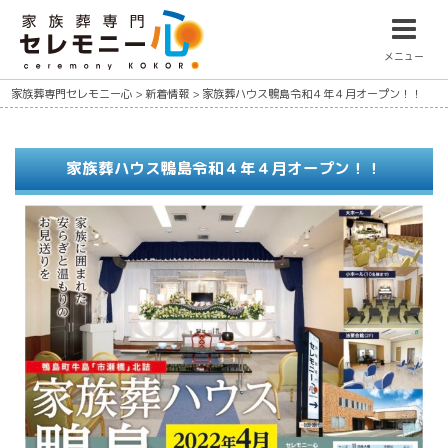
メニュー
家族葬専門セレモニー心
>
新着情報
>
家族葬ハウス鴨島令和４年４月オープン！！
家族葬ハウス鴨島令和４年４月オープン！！