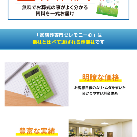
「家族葬専門セレモニー心」は
他社と比べて選ばれる葬儀社
です