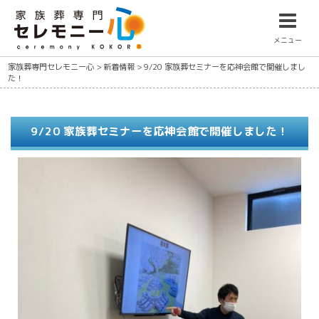
メニュー
家族葬専門セレモニー心
>
新着情報
>
9/20 家族葬セミナーを応神会館で開催しまし
た！
9/20 家族葬セミナーを応神会館で開催しました！