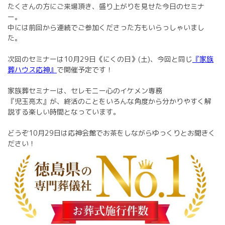
たくさんの方にご来場頂き、盛り上がりを見せた今日のセミナ
ー。
中には前回から連続でご参加くださった方もいらっしゃいまし
た。
次回のセミナーは10月29日《にくの日》(土)、今回と同じ
『家族
葬ハウス応神』
で開催予定です！
家族葬セミナーは、セレモニー心のイケメン専務
『児玉亮太』が、終活のことをいろんな角度から分かりやすく解
説する楽しい時間となっています。
どうぞ10月29日は応神会館でお茶をしながらゆっくりとお聞きく
ださい！