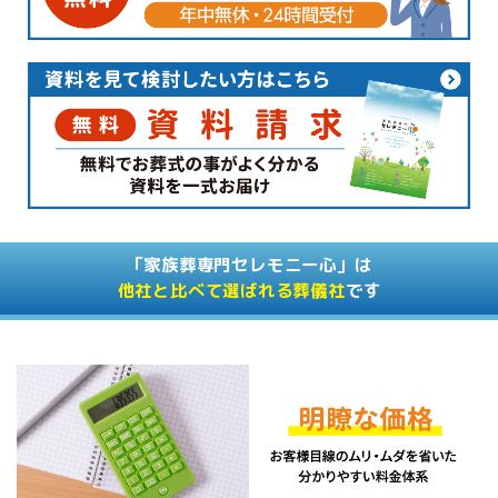
「家族葬専門セレモニー心」は
他社と比べて選ばれる葬儀社
です