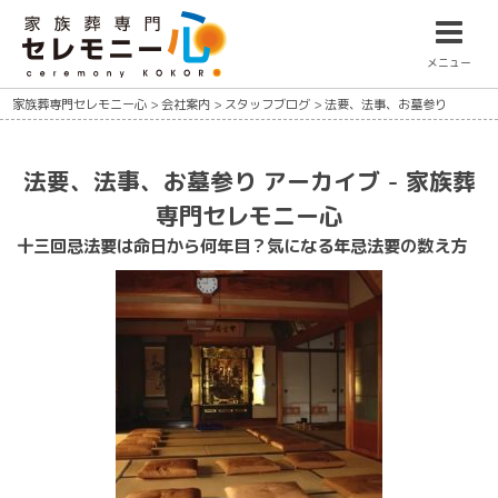
メニュー
家族葬専門セレモニー心
>
会社案内
>
スタッフブログ
>
法要、法事、お墓参り
法要、法事、お墓参り アーカイブ - 家族葬
専門セレモニー心
十三回忌法要は命日から何年目？気になる年忌法要の数え方