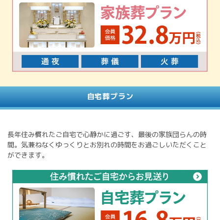
自宅葬プラン
長年住み慣れたご自宅で心静かに過ごす、最後の家族団らんの時
間。気兼ねなくゆっくりとお別れの時間をお過ごしいただくこと
ができます。