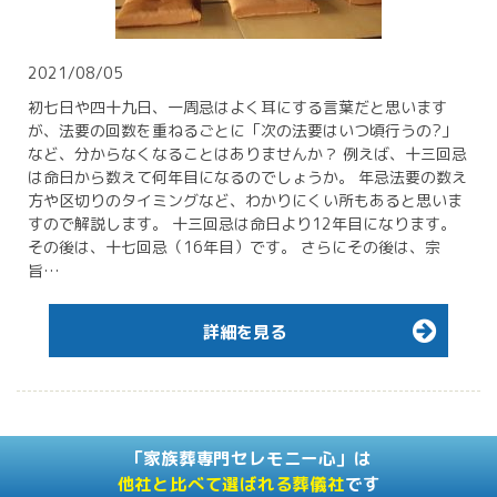
2021/08/05
初七日や四十九日、一周忌はよく耳にする言葉だと思います
が、法要の回数を重ねるごとに「次の法要はいつ頃行うの?」
など、分からなくなることはありませんか？ 例えば、十三回忌
は命日から数えて何年目になるのでしょうか。 年忌法要の数え
方や区切りのタイミングなど、わかりにくい所もあると思いま
すので解説します。 十三回忌は命日より12年目になります。
その後は、十七回忌（16年目）です。 さらにその後は、宗
旨…
詳細を見る
「家族葬専門セレモニー心」は
他社と比べて選ばれる葬儀社
です