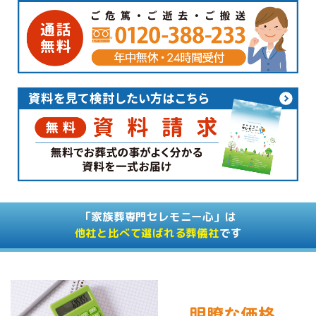
「家族葬専門セレモニー心」は
他社と比べて選ばれる葬儀社
です