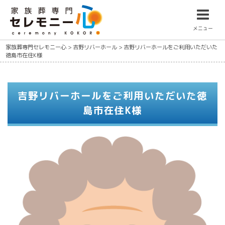
メニュー
家族葬専門セレモニー心
>
吉野リバーホール
>
吉野リバーホールをご利用いただいた
徳島市在住K様
吉野リバーホールをご利用いただいた徳
島市在住K様