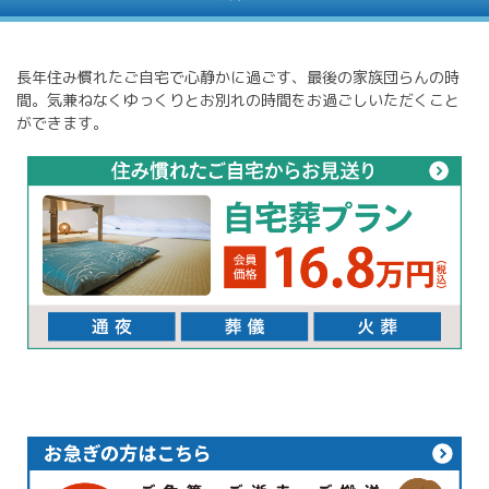
長年住み慣れたご自宅で心静かに過ごす、最後の家族団らんの時
間。気兼ねなくゆっくりとお別れの時間をお過ごしいただくこと
ができます。