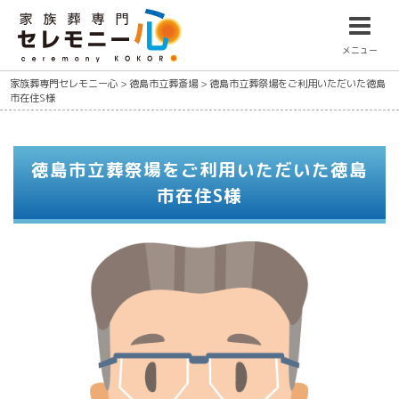
メニュー
家族葬専門セレモニー心
>
徳島市立葬斎場
>
徳島市立葬祭場をご利用いただいた徳島
市在住S様
徳島市立葬祭場をご利用いただいた徳島
市在住S様