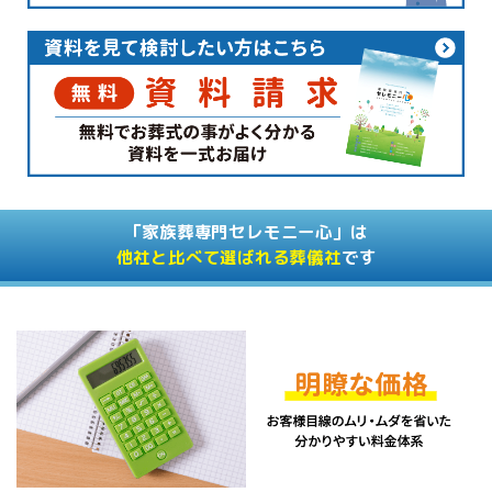
「家族葬専門セレモニー心」は
他社と比べて選ばれる葬儀社
です