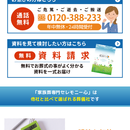
「家族葬専門セレモニー心」は
他社と比べて選ばれる葬儀社
です