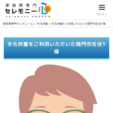
メニュー
家族葬専門セレモニー心
>
手元供養
>
手元供養をご利用いただいた鳴門市在住Y様
手元供養をご利用いただいた鳴門市在住Y
様