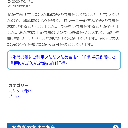
2020年6月7日
2020年6月7日
父が生前「亡くなった時は永代供養をして欲しい」と言ってい
たので、親族間の了承を得て、セレモニー心さんで永代供養を
お願いすることにしました。ようやく供養をすることができま
した。私たちは手元供養のリングに遺骨を少し入れて、旅行や
買い物に行くときにいつもつけて出かけています。身近に大切
な方の存在を感じながら毎日を過ごしています。
‹永代供養をご利用いただいた徳島市在住F様
手元供養をご
利用いただいた徳島市在住T様›
カテゴリー
スタッフ紹介
ブログ