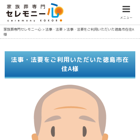
メニュー
家族葬専門セレモニー心
>
法事・法要
>
法事・法要をご利用いただいた徳島市在住A
様
法事・法要をご利用いただいた徳島市在
住A様