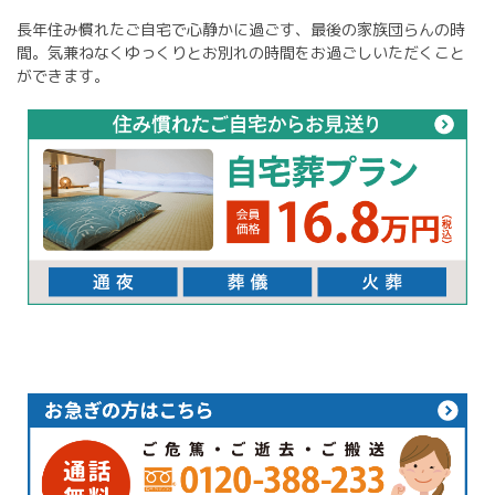
長年住み慣れたご自宅で心静かに過ごす、最後の家族団らんの時
間。気兼ねなくゆっくりとお別れの時間をお過ごしいただくこと
ができます。