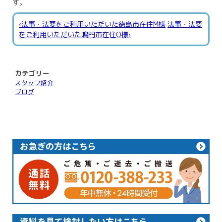
す。
‹法事・法要をご利用いただいた徳島市在住M様
法事・法要
をご利用いただいた鳴門市在住O様›
カテゴリー
スタッフ紹介
ブログ