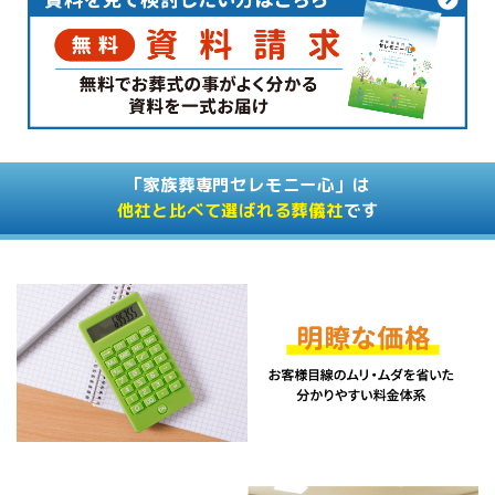
「家族葬専門セレモニー心」は
他社と比べて選ばれる葬儀社
です