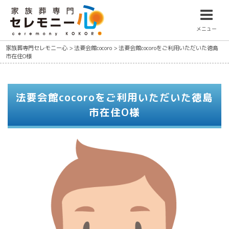
メニュー
家族葬専門セレモニー心
>
法要会館cocoro
>
法要会館cocoroをご利用いただいた徳島
市在住O様
法要会館cocoroをご利用いただいた徳島
市在住O様