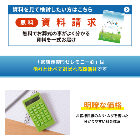
「家族葬専門セレモニー心」は
他社と比べて選ばれる葬儀社
です