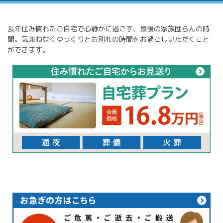
長年住み慣れたご自宅で心静かに過ごす、最後の家族団らんの時
間。気兼ねなくゆっくりとお別れの時間をお過ごしいただくこと
ができます。