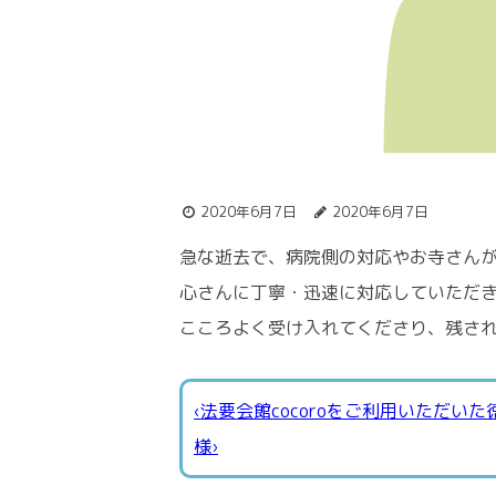
2020年6月7日
2020年6月7日
急な逝去で、病院側の対応やお寺さん
心さんに丁寧・迅速に対応していただ
こころよく受け入れてくださり、残さ
‹法要会館cocoroをご利用いただい
様›