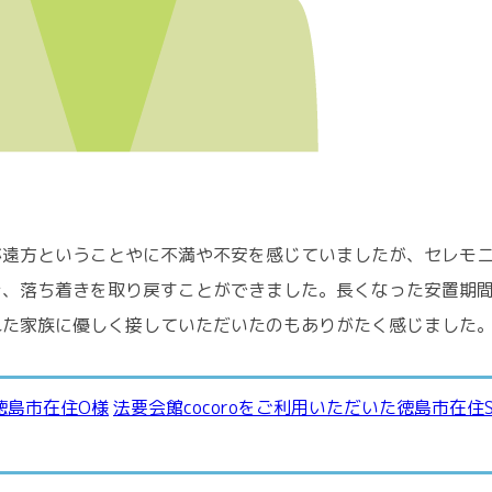
が遠方ということやに不満や不安を感じていましたが、セレモ
き、落ち着きを取り戻すことができました。長くなった安置期
れた家族に優しく接していただいたのもありがたく感じました
た徳島市在住O様
法要会館cocoroをご利用いただいた徳島市在住