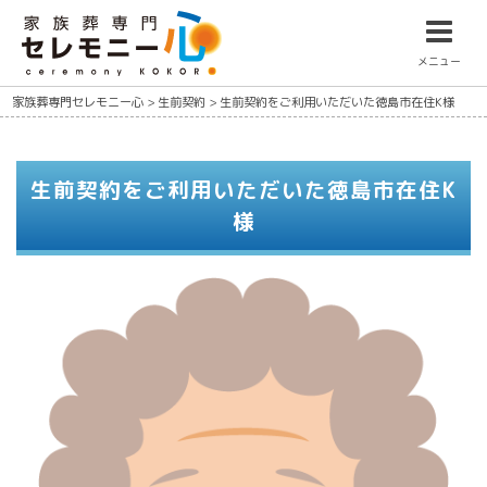
メニュー
家族葬専門セレモニー心
>
生前契約
>
生前契約をご利用いただいた徳島市在住K様
生前契約をご利用いただいた徳島市在住K
様