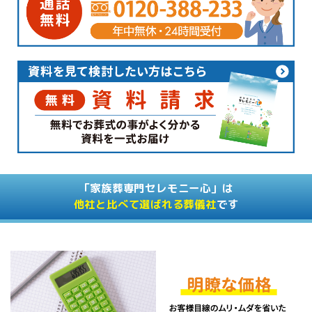
「家族葬専門セレモニー心」は
他社と比べて選ばれる葬儀社
です