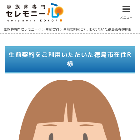
メニュー
家族葬専門セレモニー心
>
生前契約
>
生前契約をご利用いただいた徳島市在住R様
生前契約をご利用いただいた徳島市在住R
様