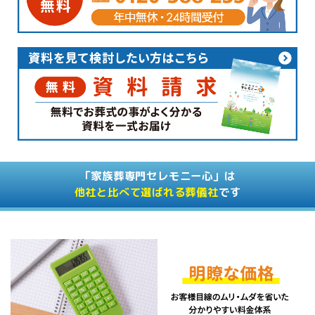
「家族葬専門セレモニー心」は
他社と比べて選ばれる葬儀社
です