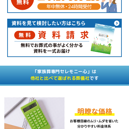
「家族葬専門セレモニー心」は
他社と比べて選ばれる葬儀社
です