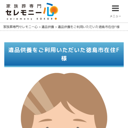
メニュー
家族葬専門セレモニー心
>
遺品供養
>
遺品供養をご利用いただいた徳島市在住F様
遺品供養をご利用いただいた徳島市在住F
様