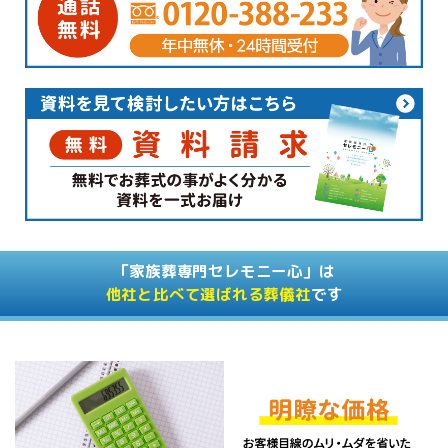
「家族葬専門セレモニー心」は
他社と比べて選ばれる葬儀社
です