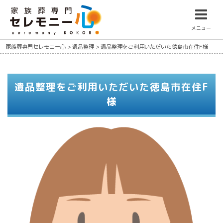
メニュー
家族葬専門セレモニー心
>
遺品整理
>
遺品整理をご利用いただいた徳島市在住F様
遺品整理をご利用いただいた徳島市在住F
様