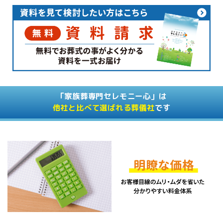
「家族葬専門セレモニー心」は
他社と比べて選ばれる葬儀社
です