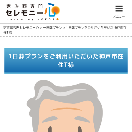
メニュー
家族葬専門セレモニー心
>
一日葬プラン
>
1日葬プランをご利用いただいた神戸市在
住T様
1日葬プランをご利用いただいた神戸市在
住T様