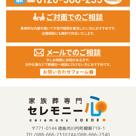
〒771-0144 徳島市川内町榎瀬719-1
TEL/088-666-2310 FAX/088-666-2340