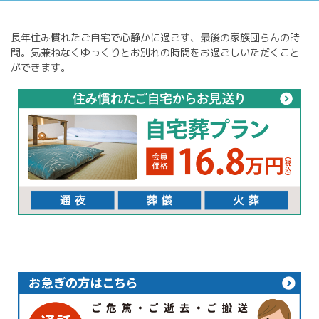
長年住み慣れたご自宅で心静かに過ごす、最後の家族団らんの時
間。気兼ねなくゆっくりとお別れの時間をお過ごしいただくこと
ができます。