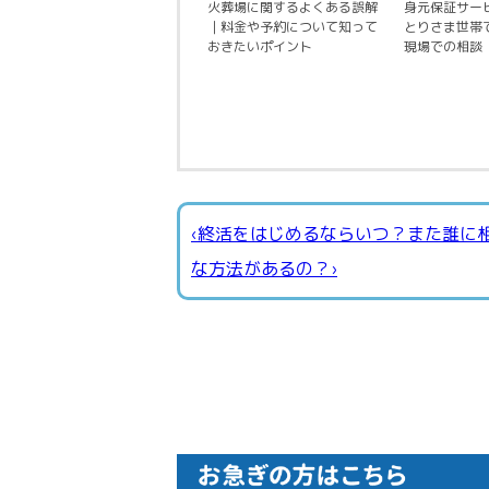
火葬場に関するよくある誤解
身元保証サー
｜料金や予約について知って
とりさま世帯
おきたいポイント
現場での相談
‹終活をはじめるならいつ？また誰に
な方法があるの？›