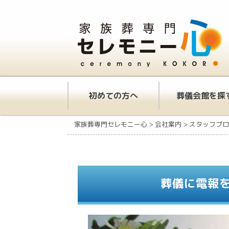
初めての方へ
葬儀会館を探
家族葬専門セレモニー心
>
会社案内
>
スタッフブロ
葬儀に電報