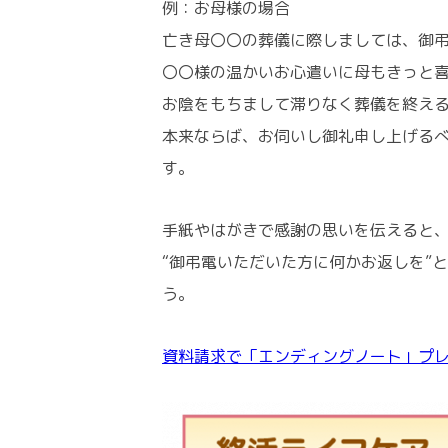
例：お母様の場合
亡き母〇〇の葬儀に際しましては、御
〇〇様の温かいお心遣いに母もきっと
お陰をもちまして滞りなく葬儀を終え
本来ならば、お伺いし御礼申し上げる
す。
手紙やはがきで感謝の思いを伝えると
“御弔電いただいた方に何かお返しを”
う。
資料請求で「エンディングノート」プ