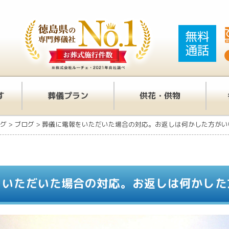
す
葬儀プラン
供花・供物
グ
>
ブログ
>
葬儀に電報をいただいた場合の対応。お返しは何かした方がい
をいただいた場合の対応。お返しは何かした