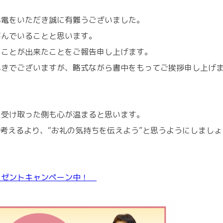
弔電をいただき誠に有難うございました。
喜んでいることと思います。
ることが出来たことをご報告申し上げます。
べきでございますが、略式ながら書中をもってご挨拶申し上げ
、受け取った側も心が温まると思います。
と考えるより、“お礼の気持ちを伝えよう”と思うようにしましょ
レゼントキャンペーン中！