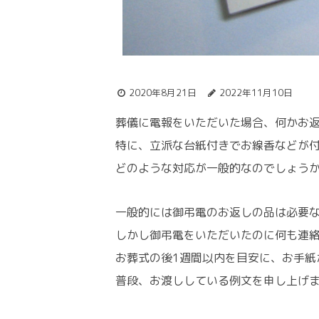
2020年8月21日
2022年11月10日
葬儀に電報をいただいた場合、何かお
特に、立派な台紙付きでお線香などが
どのような対応が一般的なのでしょう
一般的には御弔電のお返しの品は必要
しかし御弔電をいただいたのに何も連
お葬式の後1週間以内を目安に、お手紙
普段、お渡ししている例文を申し上げ