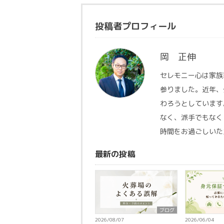
投稿者プロフィール
岡 正伸
セレモニー心は家族
参りました。近年、
わろうとしています
なく、派手でもなく
時間をお過ごしいた
最新の投稿
ブログ
2026/08/07
2026/06/04