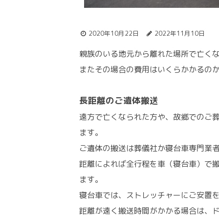
2020年10月22日
2022年11月10日
親族のいる地元から離れた場所で亡く
またその場合の費用はいくらかかるの
長距離のご遺体搬送
遠方で亡くなられた方や、故郷でのご
ます。
ご遺体の搬送は葬儀社か寝台車専門業
距離によれば全行程を車（寝台車）で
ます。
寝台車では、ストレッチャーにご安置
距離が遠く搬送時間がかかる場合は、