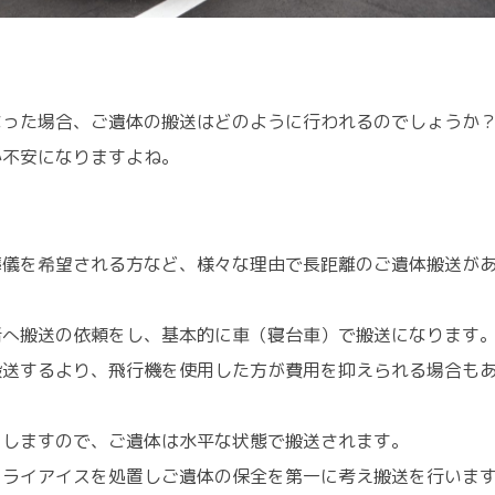
なった場合、ご遺体の搬送はどのように行われるのでしょうか
か不安になりますよね。
葬儀を希望される方など、様々な理由で長距離のご遺体搬送が
者へ搬送の依頼をし、基本的に車（寝台車）で搬送になります
搬送するより、飛行機を使用した方が費用を抑えられる場合も
をしますので、ご遺体は水平な状態で搬送されます。
ドライアイスを処置しご遺体の保全を第一に考え搬送を行いま