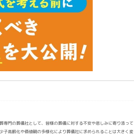
葬専門の葬儀社として、皆様の葬儀に対する不安や悲しみに寄り添って
少子高齢化や価値観の多様化により葬儀社に求められることは大きく変