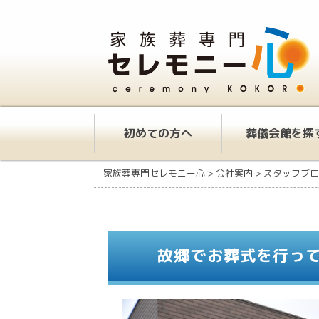
初めての方へ
葬儀会館を探
家族葬専門セレモニー心
>
会社案内
>
スタッフブロ
故郷でお葬式を行っ