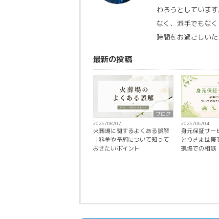
わろうとしています
なく、派手でもなく
時間をお過ごしいた
最新の投稿
ブログ
2026/08/07
2026/06/04
火葬場に関するよくある誤解
身元保証サー
｜料金や予約について知って
とりさま世帯
おきたいポイント
現場での相談