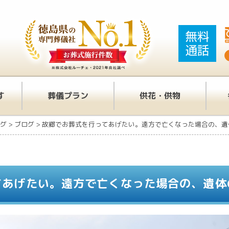
す
葬儀プラン
供花・供物
グ
>
ブログ
>
故郷でお葬式を行ってあげたい。遠方で亡くなった場合の、遺
てあげたい。遠方で亡くなった場合の、遺体