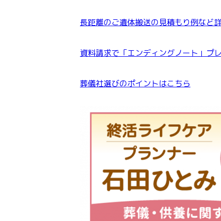
長距離のご遺体搬送の見積もり例など
資料請求で「エンディングノート」プ
葬儀社選びのポイントはこちら