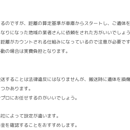
するのですが、距離の算定基準が車庫からスタートし、ご遺体
くなりになった地域の業者さんに依頼をされた方がいいでしょ
の距離がカウントされる仕組みになっているので注意が必要で
移動の場合は実費負担となります。
搬送することは法律違反にはなりませんが、搬送時に遺体を損
くつかあります。
ずプロにお任せするのがいいでしょう。
儀社によって設定が違います。
料金を確認することをおすすめします。