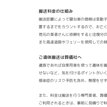
搬送料金の仕組み
搬送距離によって寝台車の価格は変動
置するまでをカウントするので、お亡
地元の業者さんに依頼をすると往復分
また高速道路やフェリーを使用しての
ご遺体搬送は葬儀社へ
遺族であれば自家用車を使って遺体を
せないなど、気を付けるポイントがい
感染症のリスク予防も含め、無理をせ
また、料金は搬送を行う専門業者、葬
ご利用されるときは、事前に見積りで