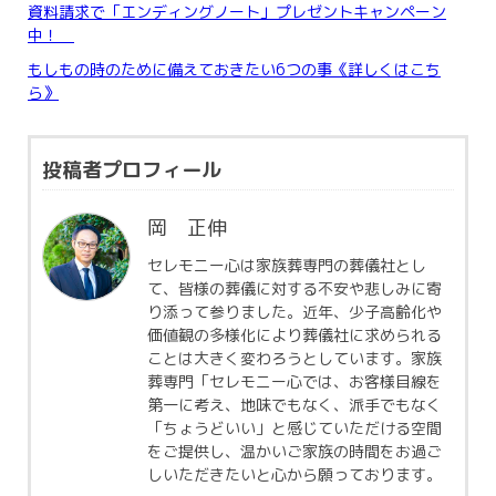
資料請求で「エンディングノート」プレゼントキャンペーン
中！
もしもの時のために備えておきたい6つの事《詳しくはこち
ら》
投稿者プロフィール
岡 正伸
セレモニー心は家族葬専門の葬儀社とし
て、皆様の葬儀に対する不安や悲しみに寄
り添って参りました。近年、少子高齢化や
価値観の多様化により葬儀社に求められる
ことは大きく変わろうとしています。家族
葬専門「セレモニー心では、お客様目線を
第一に考え、地味でもなく、派手でもなく
「ちょうどいい」と感じていただける空間
をご提供し、温かいご家族の時間をお過ご
しいただきたいと心から願っております。