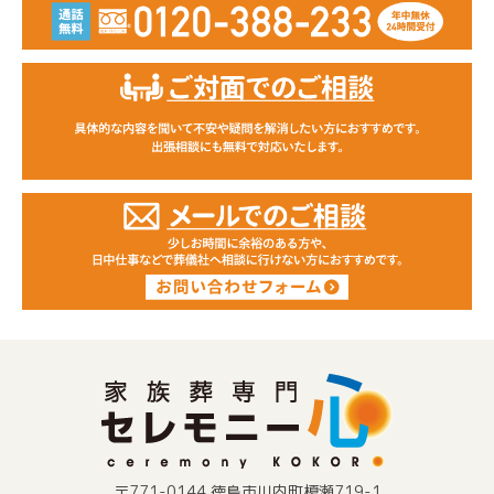
〒771-0144 徳島市川内町榎瀬719-1