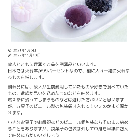
2021年1月6日
2022年11月10日
故人とともに埋葬する品を副葬品といいます。
日本では火葬率が99パーセントなので、棺に入れ一緒に火葬す
るものを指します。
副葬品には、故人が生前愛用していたものや好きで食べていた
もの、遺族が思いを込めたものなどを納めます。
燃えずに残ってしまうものなどは避けた方がいいと思います
が、お菓子のビニール製の包装袋は入れてもいいのかよく聞か
れます。
小さなお菓子やお饅頭などのビニール個包装ならそのまま納め
ることもありますが、袋菓子の包装は外して中身を半紙に包ん
で納めた方がいいでしょう。