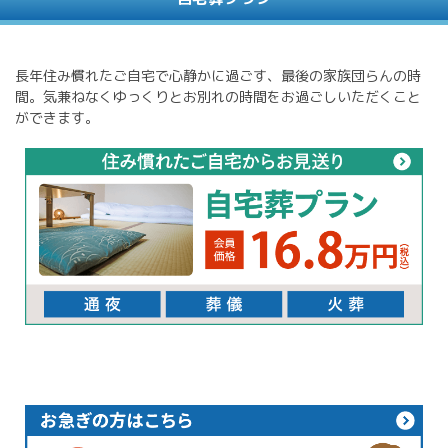
長年住み慣れたご自宅で心静かに過ごす、最後の家族団らんの時
間。気兼ねなくゆっくりとお別れの時間をお過ごしいただくこと
ができます。