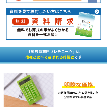
「家族葬専門セレモニー心」は
他社と比べて選ばれる葬儀社
です