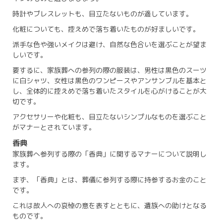
時計やブレスレットも、目立たないものが適しています。
化粧についても、控えめで落ち着いたものが好ましいです。
派手な色や強いメイクは避け、自然な色合いを選ぶことが望ま
しいです。
要するに、家族葬への参列の際の服装は、男性は黒色のスーツ
に白シャツ、女性は黒色のワンピースやアンサンブルを基本と
し、全体的に控えめで落ち着いたスタイルを心がけることが大
切です。
アクセサリーや化粧も、目立たないシンプルなものを選ぶこと
がマナーとされています。
香典
家族葬へ参列する際の「香典」に関するマナーについて説明し
ます。
まず、「香典」とは、葬儀に参列する際に持参するお金のこと
です。
これは故人への哀悼の意を表すとともに、遺族への助けとなる
ものです。