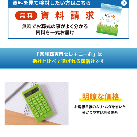
「家族葬専門セレモニー心」は
他社と比べて選ばれる葬儀社
です