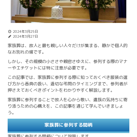
2024年3月25日
2024年3月27日
家族葬は、故人と最も親しい人々だけが集まる、静かで個人的
なお別れの場です。
しかし、その規模の小ささや親密さゆえに、参列する際のマナ
ーやエチケットには特に注意が必要です。
この記事では、家族葬に参列する際に知っておくべき服装の選
び方から香典の扱い、適切な弔問のタイミングまで、参列者が
押さえておくべきポイントをわかりやすく解説します。
家族葬に参列することで故人を心から敬い、遺族の気持ちに寄
り添うための心構えを、この記事を通じて学んでいきましょ
う。
家族葬に参列する間柄
家族葬に参列する間柄について説明します。