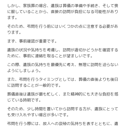
しかし、家族葬の場合、遺族は葬儀の準備や手続き、そして喪
に服していることから、直接の訪問が負担になる可能性があり
ます。
そのため、弔問を行う前にはいくつかの点に注意する必要があ
ります。
まず、事前確認が重要です。
遺族の状況や気持ちを考慮し、訪問が適切かどうかを確認する
ために、事前に連絡を取ることが望ましいです。
この際、遺族の気持ちを最優先に考え、無理に訪問を迫らない
ようにしましょう。
また、弔問を行うタイミングとしては、葬儀の直後よりも後日
に訪問することが一般的です。
葬儀直後は遺族が最も忙しく、また精神的にも大きな負担を感
じている時期です。
そのため、少し時間を置いてから訪問する方が、遺族にとって
も受け入れやすい場合が多いです。
弔問を行う際には、故人への哀悼の気持ちを表すとともに、遺