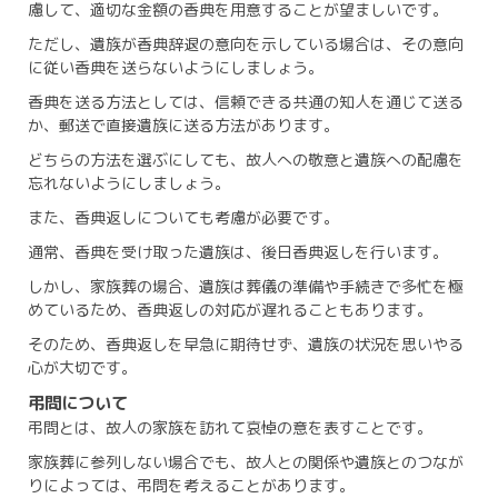
慮して、適切な金額の香典を用意することが望ましいです。
ただし、遺族が香典辞退の意向を示している場合は、その意向
に従い香典を送らないようにしましょう。
香典を送る方法としては、信頼できる共通の知人を通じて送る
か、郵送で直接遺族に送る方法があります。
どちらの方法を選ぶにしても、故人への敬意と遺族への配慮を
忘れないようにしましょう。
また、香典返しについても考慮が必要です。
通常、香典を受け取った遺族は、後日香典返しを行います。
しかし、家族葬の場合、遺族は葬儀の準備や手続きで多忙を極
めているため、香典返しの対応が遅れることもあります。
そのため、香典返しを早急に期待せず、遺族の状況を思いやる
心が大切です。
弔問について
弔問とは、故人の家族を訪れて哀悼の意を表すことです。
家族葬に参列しない場合でも、故人との関係や遺族とのつなが
りによっては、弔問を考えることがあります。