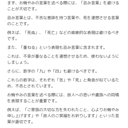
まず、お悔やみの言葉を述べる際には、「忌み言葉」を避ける
ことが大切です。
忌み言葉とは、不吉な意味を持つ言葉や、死を連想させる言葉
のことです。
例えば、「死ぬ」、「死亡」などの直接的な表現は避けるべき
です。
また、「重ねる」という表現も忌み言葉に含まれます。
これは、不幸が重なることを連想させるため、使わないように
しましょう。
さらに、数字の「九」や「四」も避けるべきです。
これらの数字は、それぞれ「苦」や「死」と発音が似ているた
め、不吉とされています。
お悔やみの言葉を述べる際には、故人への思いや遺族への同情
を表現することが重要です。
例えば、「ご家族の大切な方を失われたこと、心よりお悔やみ
申し上げます」や「故人のご冥福をお祈りします」といった言
葉が適切です。