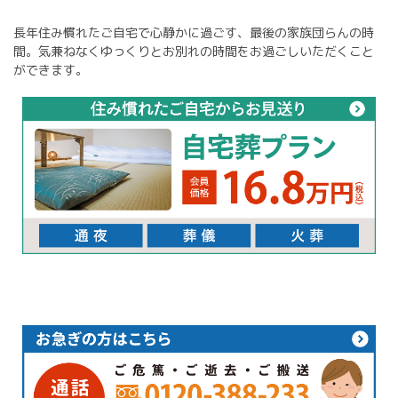
長年住み慣れたご自宅で心静かに過ごす、最後の家族団らんの時
間。気兼ねなくゆっくりとお別れの時間をお過ごしいただくこと
ができます。