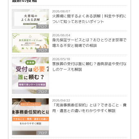
最新の投稿
2026/08/07
火葬場に関するよくある誤解｜料金や予約に
ついて知っておきたいポイント
ブログ
2026/06/04
身元保証サービスとは？おひとりさま世帯で
増える不安と現場での相談
ブログ
2026/05/18
家族葬の受付は誰に頼む？香典辞退や受付な
しのケースも解説
ブログ
2026/04/22
「死後事務委任契約」とは？できること・費
用・遺言との違いをわかりやすく解説
ブログ