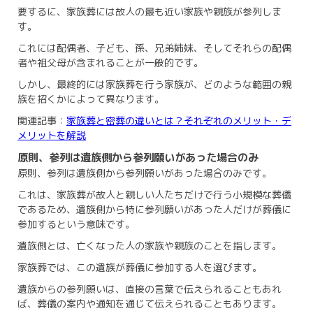
要するに、家族葬には故人の最も近い家族や親族が参列しま
す。
これには配偶者、子ども、孫、兄弟姉妹、そしてそれらの配偶
者や祖父母が含まれることが一般的です。
しかし、最終的には家族葬を行う家族が、どのような範囲の親
族を招くかによって異なります。
関連記事：
家族葬と密葬の違いとは？それぞれのメリット・デ
メリットを解説
原則、参列は遺族側から参列願いがあった場合のみ
原則、参列は遺族側から参列願いがあった場合のみです。
これは、家族葬が故人と親しい人たちだけで行う小規模な葬儀
であるため、遺族側から特に参列願いがあった人だけが葬儀に
参加するという意味です。
遺族側とは、亡くなった人の家族や親族のことを指します。
家族葬では、この遺族が葬儀に参加する人を選びます。
遺族からの参列願いは、直接の言葉で伝えられることもあれ
ば、葬儀の案内や通知を通じて伝えられることもあります。