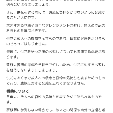
送らないようにしましょう。
また、供花を送る際には、遺族に負担をかけないように配慮す
ることが大切です。
大きすぎる花束や派手なアレンジメントは避け、控えめで品の
あるものを選ぶべきです。
供花は故人への敬意を示すものであり、遺族に迷惑をかけるも
のであってはなりません。
最後に、供花を送った後のお返しについても考慮する必要があ
ります。
遺族は葬儀の準備や手続きで忙しいため、供花に対するお返し
を期待しないようにしましょう。
供花はあくまで故人への敬意と哀悼の気持ちを表すためのもの
であり、遺族に対する配慮を忘れてはなりません。
香典について
香典は、故人への哀悼の気持ちを表すために送られるもので
す。
家族葬に参列しない場合でも、故人との関係や自分の立場を考