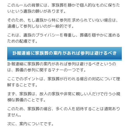
このルールの背景には、家族葬を静かで個人的なものに保ちた
いという遺族の願いがあります。
そのため、もし遺族から特に参列を求められていない場合は、
遠慮して参列しないのが一般的です。
これは、遺族のプライバシーを尊重し、葬儀を穏やかに進める
ための配慮です。
訃報連絡に家族葬の案内があれば参列は避けるべき
訃報連絡に家族葬の案内があれば参列は避けるべきというの
は、葬儀の参列に関するマナーの一つです。
ここでのポイントは、家族葬が行われる場合の対応について理
解することです。
まず、家族葬は、故人の家族や非常に親しい人だけで行う小規
模な葬儀のことです。
このため、家族葬の場合、多くの人を招待することは通常あり
ません。
次に、案内についてです。