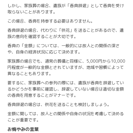
しかし、家族葬の場合、遺族が「香典辞退」として香典を受け
取らないことがあります。
この場合、香典を持参する必要はありません。
香典辞退の場合、代わりに「供花」を送ることがあるので、遺
族の意向を確認することが大切です。
香典の「金額」については、一般的には故人との関係の深さ
や、自身の経済状況に応じて決めます。
家族葬の場合でも、通常の葬儀と同様に、5,000円から10,000
円程度が一般的な金額とされていますが、地域や習慣によって
異なることもあります。
要するに、家族葬への参列の際には、遺族が香典を辞退してい
るかどうかを事前に確認し、辞退していない場合は適切な金額
の香典を用意することがマナーです。
香典辞退の場合は、供花を送ることも検討しましょう。
金額に関しては、故人との関係や自身の状況を考慮して決める
ことが重要です。
お悔やみの言葉