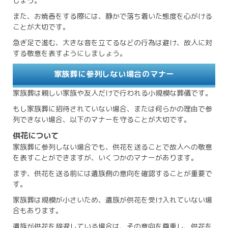
しょう。
また、お焼香をする際には、静かで落ち着いた態度を心がける
ことが大切です。
急ぎ足で進む、大きな音を立てるなどの行為は避け、故人に対
する敬意を表すようにしましょう。
家族葬に参列しない場合のマナー
家族葬は親しい家族や友人だけで行われる小規模な葬儀です。
もし家族葬に招待されていない場合、または何らかの理由で参
列できない場合、以下のマナーを守ることが大切です。
供花について
家族葬に参列しない場合でも、供花を送ることで故人への敬意
を表すことができますが、いくつかのマナーがあります。
まず、供花を送る前には遺族側の意向を確認することが重要で
す。
家族葬は規模が小さいため、遺族が供花を受け入れていない場
合もあります。
遺族が供花を辞退している場合は、その意向を尊重し、供花を