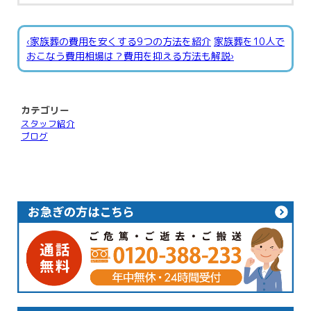
‹家族葬の費用を安くする9つの方法を紹介
家族葬を10人で
おこなう費用相場は？費用を抑える方法も解説›
カテゴリー
スタッフ紹介
ブログ