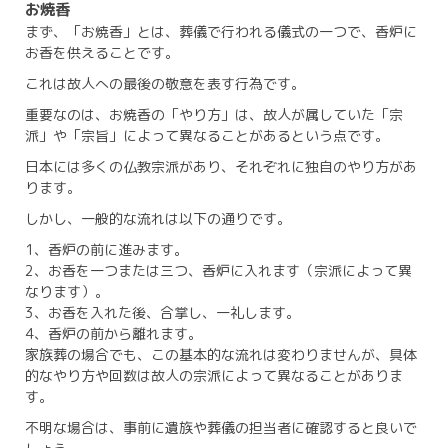
お焼香
まず、「お焼香」とは、葬儀で行われる儀式の一つで、香炉に
お香を供えることです。
これは故人への最後の敬意を表す行為です。
重要なのは、お焼香の「やり方」は、故人が属していた「宗
派」や「宗旨」によって異なることがあるという点です。
日本には多くの仏教宗派があり、それぞれに独自のやり方があ
ります。
しかし、一般的な流れは以下の通りです。
1、香炉の前に進みます。
2、お香を一つまたは三つ、香炉に入れます（宗派によって異
なります）。
3、お香を入れた後、合掌し、一礼します。
4、香炉の前から離れます。
家族葬の場合でも、この基本的な流れは変わりませんが、具体
的なやり方や回数は故人の宗派によって異なることがありま
す。
不明な場合は、事前に遺族や葬儀の担当者に確認すると良いで