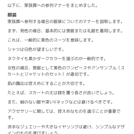
以下に、家族葬への参列マナーをまとめました。
服装
家族葬へ参列する場合の服装についてのマナーを説明します。
まず、男性の場合、基本的には喪服または礼服を着用します。
これは、一般的に黒色のスーツを意味します。
シャツは白色が望ましいです。
ネクタイも黒かダークカラーを選ぶのが一般的です。
女性の場合、喪服として黒色のワンピースやアンサンブル（ス
カートとジャケットのセット）が適切です。
肌の露出は控えめにすることが大切です。
たとえば、スカートの丈は膝を覆う長さが良いでしょう。
また、袖のない服や深いVネックなどは避けるべきです。
アクセサリーに関しては、控えめなものを選ぶことが重要で
す。
派手なジュエリーや大きなイヤリングは避け、シンプルなデザ
インのものを選びましょう。