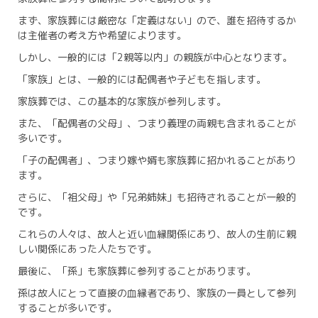
まず、家族葬には厳密な「定義はない」ので、誰を招待するか
は主催者の考え方や希望によります。
しかし、一般的には「2親等以内」の親族が中心となります。
「家族」とは、一般的には配偶者や子どもを指します。
家族葬では、この基本的な家族が参列します。
また、「配偶者の父母」、つまり義理の両親も含まれることが
多いです。
「子の配偶者」、つまり嫁や婿も家族葬に招かれることがあり
ます。
さらに、「祖父母」や「兄弟姉妹」も招待されることが一般的
です。
これらの人々は、故人と近い血縁関係にあり、故人の生前に親
しい関係にあった人たちです。
最後に、「孫」も家族葬に参列することがあります。
孫は故人にとって直接の血縁者であり、家族の一員として参列
することが多いです。