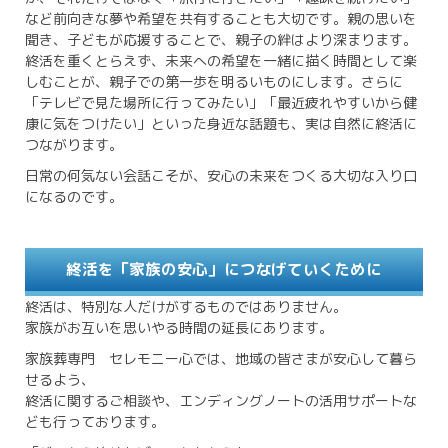
など前向きな夢や希望を共有することも大切です。親の思いを
聞き、子どもが応援することで、親子の絆はより深まります。
終活を重くとらえず、未来への希望を一緒に描く時間として楽
しむことが、親子での第一歩を明るいものにします。さらに
「テレビで見た場所に行ってみたい」「最近疲れやすいから健
康に気をつけたい」といった身近な話題も、実は自然に終活に
つながります。
日常の何気ない会話こそが、安心の未来をつくる大切な入り口
になるのです。
終活を「家族の安心」につなげていくために
終活は、特別な人だけがするものではありません。
家族がお互いを思いやる時間の延長にあります。
家族葬専門 セレモニー心では、地域の皆さまが安心して暮ら
せるよう、
終活に関するご相談や、エンディングノートの活用サポートな
ども行っております。