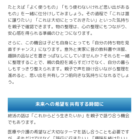
たとえば「よく使うもの」「もう使わないけれど思い出がある
もの」を一緒に仕分けしてみましょう。その過程で「これは誰
に譲りたい」「これは大切にとっておきたい」といった気持ち
を親子で確認できます。物の整理は、心の整理にもつながり、
安心感を得られる準備のひとつになります。
さらに、この機会は子ども自身にとっても「自分の持ち物を見
直すチャンス」になります。意外と実家に昔の教科書や洋服、
趣味の品などを置きっぱなしにしていませんか？それらを一緒
に整理することで、親の負担を減らすだけでなく、自分の暮ら
しもすっきり整えられます。親子で声を掛け合いながら整理を
進めると、思い出を共有しつつ前向きな気持ちになれるでしょ
う。
未来への希望を共有する時間に
終活の話は「これからどう生きたいか」を親子で語り合う機会
でもあります。
医療や介護の希望など大切なテーマを話し合うことも必要です
が、それだけではなく「旅行に行きたい」「趣味を続けたい」