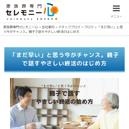
メニュー
家族葬専門セレモニー心
>
会社案内
>
スタッフブログ
>
ブログ
>
「まだ早い」と思
う今がチャンス。親子で話すやさしい終活のはじめ方
「まだ早い」と思う今がチャンス。親子
で話すやさしい終活のはじめ方