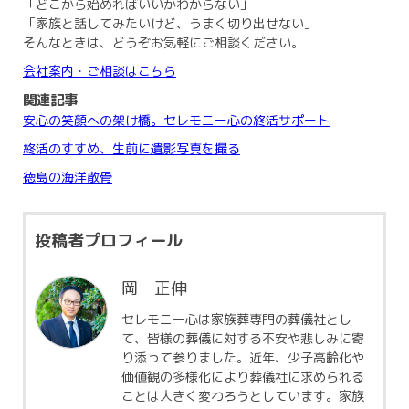
「どこから始めればいいかわからない」
「家族と話してみたいけど、うまく切り出せない」
そんなときは、どうぞお気軽にご相談ください。
会社案内・ご相談はこちら
関連記事
安心の笑顔への架け橋。セレモニー心の終活サポート
終活のすすめ、生前に遺影写真を撮る
徳島の海洋散骨
投稿者プロフィール
岡 正伸
セレモニー心は家族葬専門の葬儀社とし
て、皆様の葬儀に対する不安や悲しみに寄
り添って参りました。近年、少子高齢化や
価値観の多様化により葬儀社に求められる
ことは大きく変わろうとしています。家族