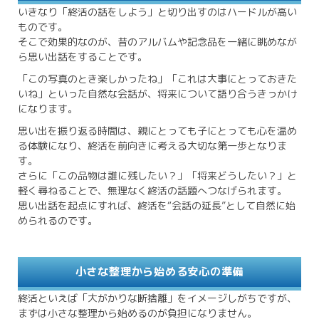
いきなり「終活の話をしよう」と切り出すのはハードルが高い
ものです。
そこで効果的なのが、昔のアルバムや記念品を一緒に眺めなが
ら思い出話をすることです。
「この写真のとき楽しかったね」「これは大事にとっておきた
いね」といった自然な会話が、将来について語り合うきっかけ
になります。
思い出を振り返る時間は、親にとっても子にとっても心を温め
る体験になり、終活を前向きに考える大切な第一歩となりま
す。
さらに「この品物は誰に残したい？」「将来どうしたい？」と
軽く尋ねることで、無理なく終活の話題へつなげられます。
思い出話を起点にすれば、終活を“会話の延長”として自然に始
められるのです。
小さな整理から始める安心の準備
終活といえば「大がかりな断捨離」をイメージしがちですが、
まずは小さな整理から始めるのが負担になりません。