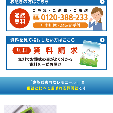
「家族葬専門セレモニー心」は
他社と比べて選ばれる葬儀社
です