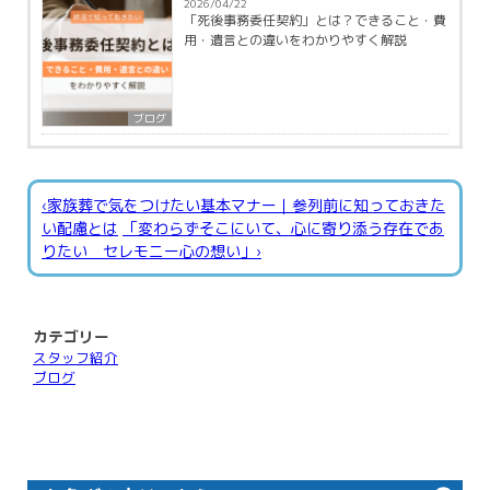
2026/04/22
「死後事務委任契約」とは？できること・費
用・遺言との違いをわかりやすく解説
ブログ
‹家族葬で気をつけたい基本マナー｜参列前に知っておきた
い配慮とは
「変わらずそこにいて、心に寄り添う存在であ
りたい セレモニー心の想い」›
カテゴリー
スタッフ紹介
ブログ