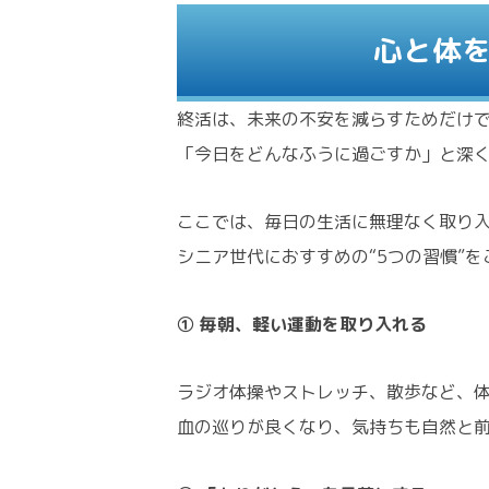
心と体
終活は、未来の不安を減らすためだけ
「今日をどんなふうに過ごすか」と深
ここでは、毎日の生活に無理なく取り
シニア世代におすすめの“5つの習慣”
① 毎朝、軽い運動を取り入れる
ラジオ体操やストレッチ、散歩など、
血の巡りが良くなり、気持ちも自然と