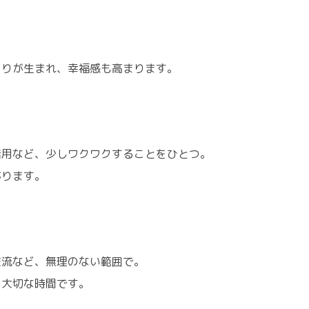
とりが生まれ、幸福感も高まります。
活用など、少しワクワクすることをひとつ。
がります。
交流など、無理のない範囲で。
る大切な時間です。