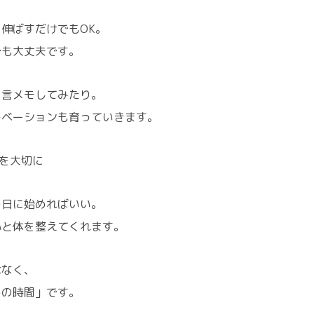
伸ばすだけでもOK。
でも大丈夫です。
と言メモしてみたり。
チベーションも育っていきます。
”を大切に
の日に始めればいい。
心と体を整えてくれます。
はなく、
めの時間」です。