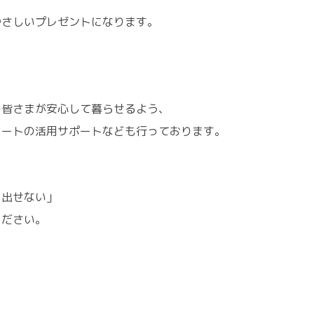
やさしいプレゼントになります。
の皆さまが安心して暮らせるよう、
ノートの活用サポートなども行っております。
」
り出せない」
ください。