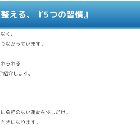
を整える、『5つの習慣』
でなく、
くつながっています。
入れられる
をご紹介します。
体に負担のない運動を少しだけ。
前向きになります。