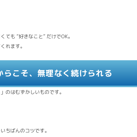
る
。
ても “好きなこと” だけでOK。
てくれます。
るからこそ、無理なく続けられる
る」のはむずかしいものです。
のいちばんのコツです。