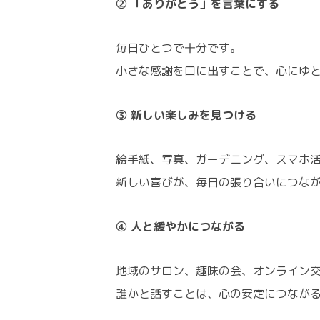
② 「ありがとう」を言葉にする
毎日ひとつで十分です。
小さな感謝を口に出すことで、心にゆ
③ 新しい楽しみを見つける
絵手紙、写真、ガーデニング、スマホ
新しい喜びが、毎日の張り合いにつな
④ 人と緩やかにつながる
地域のサロン、趣味の会、オンライン
誰かと話すことは、心の安定につなが