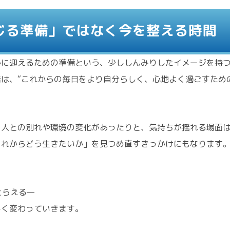
じる準備」ではなく今を整える時間
かに迎えるための準備という、少ししんみりしたイメージを持
は、“これからの毎日をより自分らしく、心地よく過ごすため
、人との別れや環境の変化があったりと、気持ちが揺れる場面
これからどう生きたいか」を見つめ直すきっかけにもなります
、
とらえる—
しく変わっていきます。