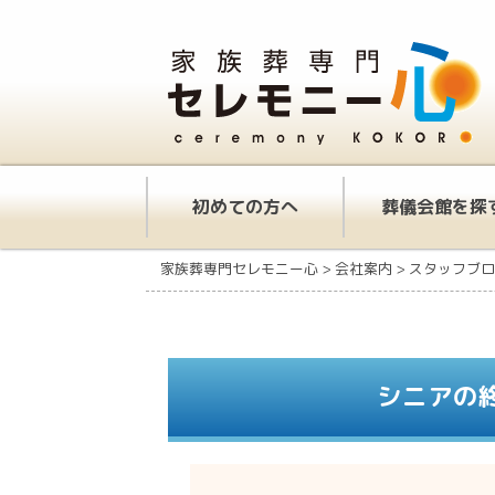
初めての方へ
葬儀会館を探
家族葬専門セレモニー心
>
会社案内
>
スタッフブロ
シニアの