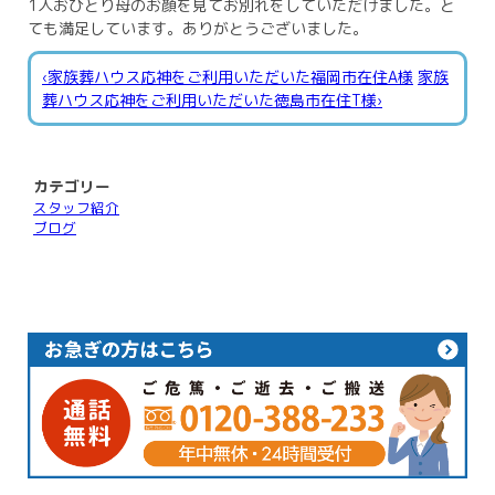
1人おひとり母のお顔を見てお別れをしていただけました。と
ても満足しています。ありがとうございました。
‹家族葬ハウス応神をご利用いただいた福岡市在住A様
家族
葬ハウス応神をご利用いただいた徳島市在住T様›
カテゴリー
スタッフ紹介
ブログ