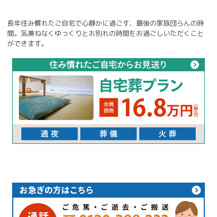
長年住み慣れたご自宅で心静かに過ごす、最後の家族団らんの時
間。気兼ねなくゆっくりとお別れの時間をお過ごしいただくこと
ができます。