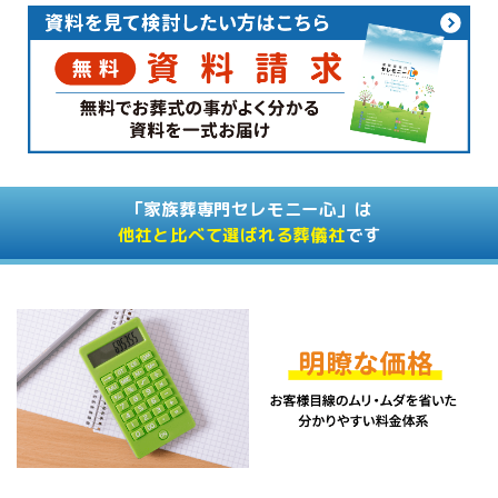
「家族葬専門セレモニー心」は
他社と比べて選ばれる葬儀社
です