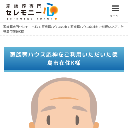
メニュー
家族葬専門セレモニー心
>
家族葬ハウス応神
>
家族葬ハウス応神をご利用いただいた
徳島市在住K様
家族葬ハウス応神をご利用いただいた徳
島市在住K様