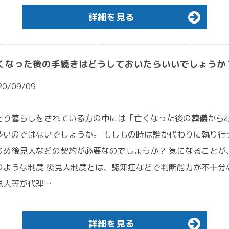
詳細を見る
くなった後の手続きはどうしておいたらいいでしょうか
20/09/09
とり暮らしをされている方の中には「亡くなった後の葬儀から
多いのではないでしょうか。 もしもの時は誰か代わりに執り行
じめ後見人などの契約が必要なのでしょうか？ 気になることが
のような制度 後見人制度とは、認知症などで判断能力が不十分
見人等が代理…
詳細を見る