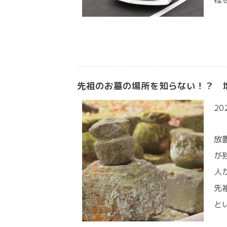
先祖のお墓の場所を知らない！？ 
20
放
が
人
先
と