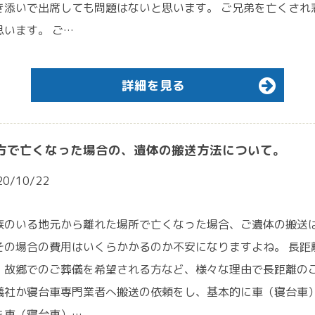
き添いで出席しても問題はないと思います。 ご兄弟を亡くされ
思います。 ご…
詳細を見る
方で亡くなった場合の、遺体の搬送方法について。
20/10/22
族のいる地元から離れた場所で亡くなった場合、ご遺体の搬送は
その場合の費用はいくらかかるのか不安になりますよね。 長距
、故郷でのご葬儀を希望される方など、様々な理由で長距離のご
儀社か寝台車専門業者へ搬送の依頼をし、基本的に車（寝台車）
を車（寝台車）…