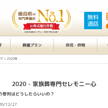
す
葬儀プラン
供花・供物
グ
>
2020年
2020 - 家族葬専門セレモニー心
の参列はどうしたらいいの？
20/12/27