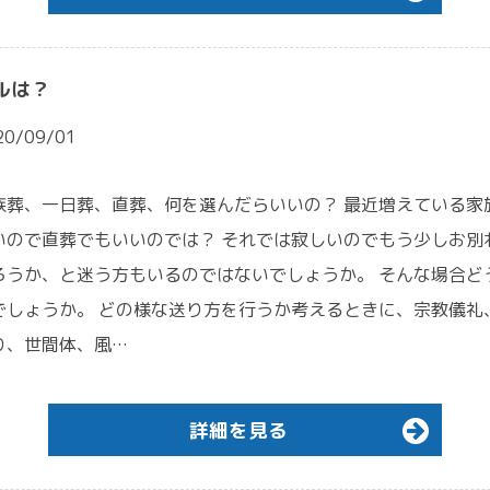
ルは？
20/09/01
族葬、一日葬、直葬、何を選んだらいいの？ 最近増えている家
いので直葬でもいいのでは？ それでは寂しいのでもう少しお別
ろうか、と迷う方もいるのではないでしょうか。 そんな場合ど
でしょうか。 どの様な送り方を行うか考えるときに、宗教儀礼
り、世間体、風…
詳細を見る