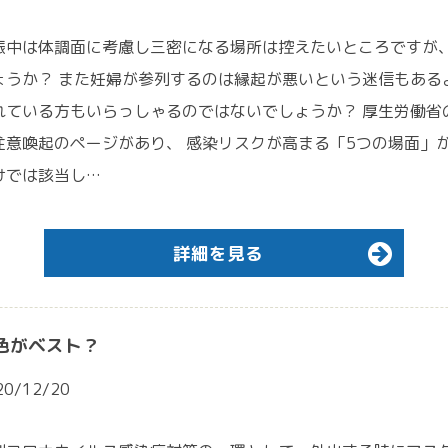
娠中は体調面に考慮し三密になる場所は控えたいところですが
ょうか？ また妊婦が参列するのは縁起が悪いという迷信もある
れている方もいらっしゃるのではないでしょうか？ 厚生労働省
注意喚起のページがあり、 感染リスクが高まる「5つの場面」
けでは該当し…
詳細を見る
色がベスト？
20/12/20