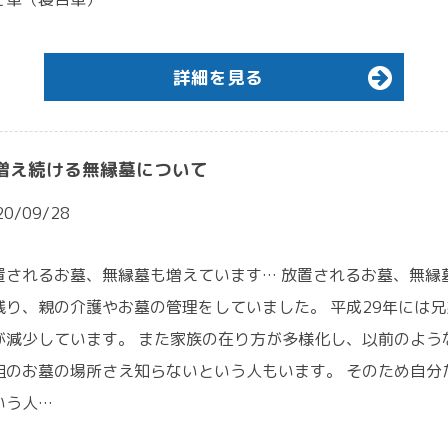
詳細を見る
増え続ける無縁墓について
20/09/28
置されるお墓、無縁墓も増えています… 放置されるお墓、無縁
残り、親の介護やお墓の管理をしていました。 平成29年には兄
が減少しています。 また家族の在り方が多様化し、以前のよう
祖のお墓の場所さえ知らないという人もいます。 そのため自分
いう人…