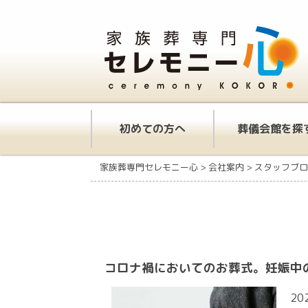
初めての方へ
葬儀会館を探
家族葬専門セレモニー心
>
会社案内
>
スタッフブロ
コロナ禍においてのお葬式。妊娠中
20