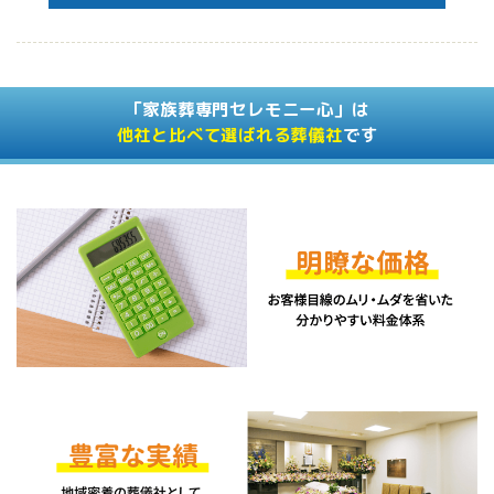
「家族葬専門セレモニー心」は
他社と比べて選ばれる葬儀社
です