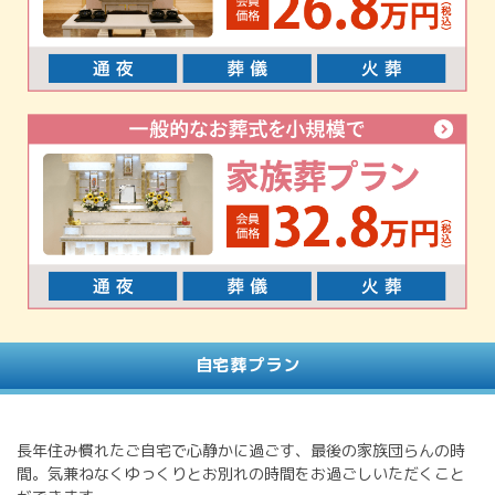
自宅葬プラン
長年住み慣れたご自宅で心静かに過ごす、最後の家族団らんの時
間。気兼ねなくゆっくりとお別れの時間をお過ごしいただくこと