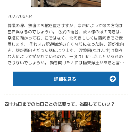
2022/06/04
葬儀の際、祭壇にお棺を置きますが、宗派によって頭の方向は
左右異なるのでしょうか。 仏式の場合、故人様の頭の向きは、
祭壇に向かって右、左ではなく、北向きもしくは西向きでご安
置します。 それはお釈迦様がお亡くなりになった時、頭が北向
き、顔が西向きだった話によります。 涅槃図(ねはんず)は様々
な人によって描かれているので、一度は目にしたことがあるの
ではないでしょうか。 顔を向けた西には極楽浄土があると言…
詳細を見る
四十九日までの七日ごとの法要って、省略してもいい？