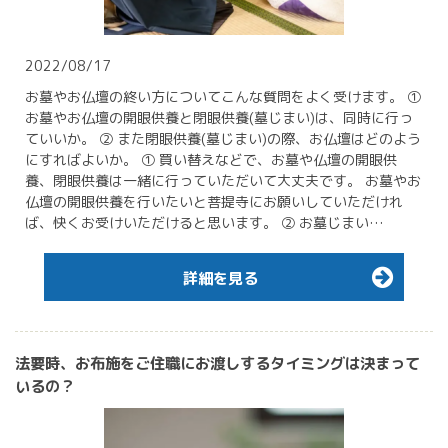
2022/08/17
お墓やお仏壇の終い方についてこんな質問をよく受けます。 ①
お墓やお仏壇の開眼供養と閉眼供養(墓じまい)は、同時に行っ
ていいか。 ② また閉眼供養(墓じまい)の際、お仏壇はどのよう
にすればよいか。 ① 買い替えなどで、お墓や仏壇の開眼供
養、閉眼供養は一緒に行っていただいて大丈夫です。 お墓やお
仏壇の開眼供養を行いたいと菩提寺にお願いしていただけれ
ば、快くお受けいただけると思います。 ② お墓じまい…
詳細を見る
法要時、お布施をご住職にお渡しするタイミングは決まって
いるの？