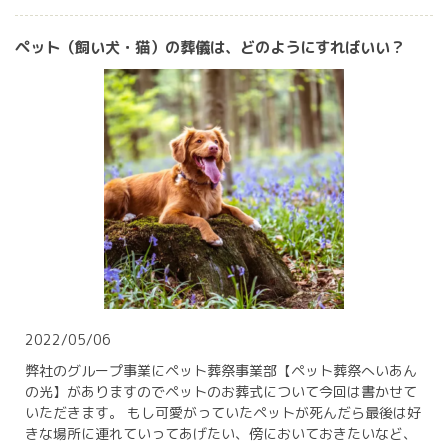
ペット（飼い犬・猫）の葬儀は、どのようにすればいい？
2022/05/06
弊社のグループ事業にペット葬祭事業部【ペット葬祭へいあん
の光】がありますのでペットのお葬式について今回は書かせて
いただきます。 もし可愛がっていたペットが死んだら最後は好
きな場所に連れていってあげたい、傍においておきたいなど、