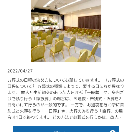
2022/04/27
お葬式の日程の決め方についてお話していきます。 〖お葬式の
日程について〗 お葬式の種類によって、要する日にちが異なり
ます。 故人と生前親交のあった人を呼ぶ「一般葬」や、身内だ
けで執り行う「家族葬」の場合は、お通夜・告別式・火葬を2
日間かけて行うのが一般的です。 一方で、お通夜を行わずに告
別式と火葬を行う「一日葬」や、火葬のみを行う「直葬」の場
合は1日で終わります。 どの方法でお葬式を行うかは、故人…