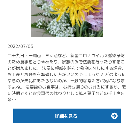
2022/07/05
四十九日・一周忌・三回忌など、新型コロナウイルス感染予防
のため食事をとりやめたり、家族のみで法要を行ったりするこ
とが増えました。 法要に親戚を呼んで会食はなしにする場合、
お土産とお弁当を準備した方がいいのでしょうか？ どのように
するのが失礼にあたらないのか、一般的な考え方が気になりま
すよね。 法要後のお食事は、お持ち帰りのお弁当にするか、暑
い時期ですとお食事代の代わりとして焼き菓子などの手土産を
余…
詳細を見る