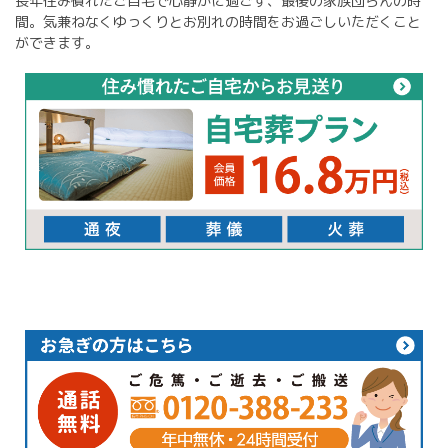
長年住み慣れたご自宅で心静かに過ごす、最後の家族団らんの時
間。気兼ねなくゆっくりとお別れの時間をお過ごしいただくこと
ができます。