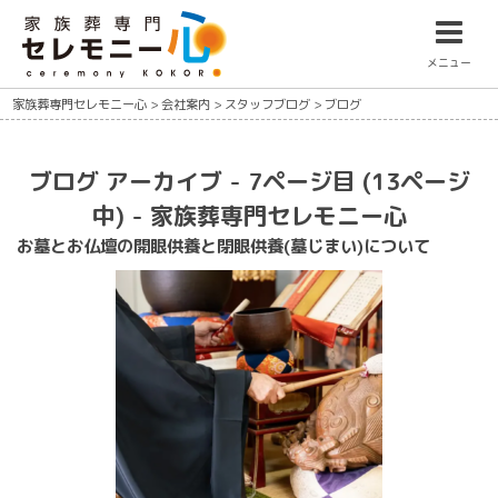
メニュー
家族葬専門セレモニー心
>
会社案内
>
スタッフブログ
>
ブログ
ブログ アーカイブ - 7ページ目 (13ページ
中) - 家族葬専門セレモニー心
お墓とお仏壇の開眼供養と閉眼供養(墓じまい)について